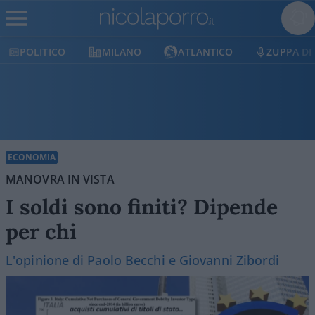
MILANO
ATLANTICO
ZUPPA DI PORRO
ECONOMIA
MANOVRA IN VISTA
I soldi sono finiti? Dipende
per chi
L'opinione di Paolo Becchi e Giovanni Zibordi