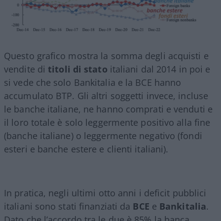
Questo grafico mostra la somma degli acquisti e
vendite di
titoli di stato
italiani dal 2014 in poi e
si vede che solo Bankitalia e la BCE hanno
accumulato BTP. Gli altri soggetti invece, incluse
le banche italiane, ne hanno comprati e venduti e
il loro totale è solo leggermente positivo alla fine
(banche italiane) o leggermente negativo (fondi
esteri e banche estere e clienti italiani).
In pratica, negli ultimi otto anni i deficit pubblici
italiani sono stati finanziati da
BCE
e
Bankitalia
.
Dato che l’accordo tra le due è 85% la banca