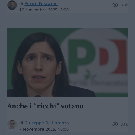
di
Enrico Foscarini
3.8k
10 Novembre 2025, 8:00
Anche i “ricchi” votano
di
Giuseppe De Lorenzo
8.1k
7 Novembre 2025, 16:00