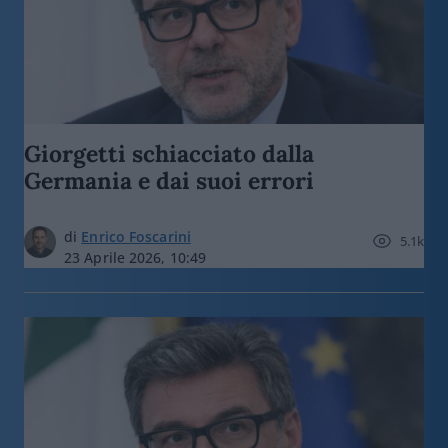
Giorgetti schiacciato dalla
Germania e dai suoi errori
di
Enrico Foscarini
5.1k
23 Aprile 2026, 10:49