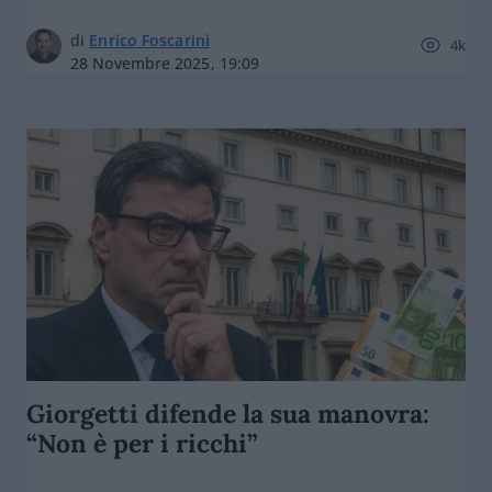
di
Enrico Foscarini
4k
28 Novembre 2025, 19:09
Giorgetti difende la sua manovra:
“Non è per i ricchi”