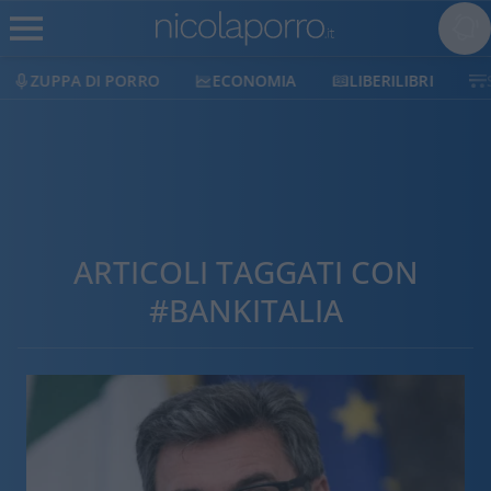
ECONOMIA
LIBERILIBRI
SHOP
SOSTIENICI
ARTICOLI TAGGATI CON
#BANKITALIA