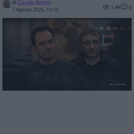
di
Claudio Romiti
1.4k
0
7 Agosto 2026, 15:15