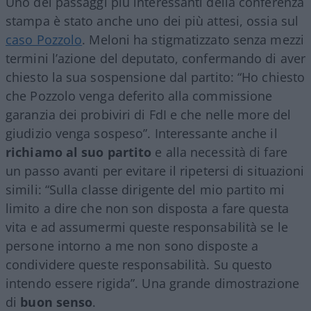
Uno dei passaggi più interessanti della conferenza
stampa è stato anche uno dei più attesi, ossia sul
caso Pozzolo
. Meloni ha stigmatizzato senza mezzi
termini l’azione del deputato, confermando di aver
chiesto la sua sospensione dal partito: “Ho chiesto
che Pozzolo venga deferito alla commissione
garanzia dei probiviri di FdI e che nelle more del
giudizio venga sospeso”. Interessante anche il
richiamo al suo partito
e alla necessità di fare
un passo avanti per evitare il ripetersi di situazioni
simili: “Sulla classe dirigente del mio partito mi
limito a dire che non son disposta a fare questa
vita e ad assumermi queste responsabilità se le
persone intorno a me non sono disposte a
condividere queste responsabilità. Su questo
intendo essere rigida”. Una grande dimostrazione
di
buon senso
.