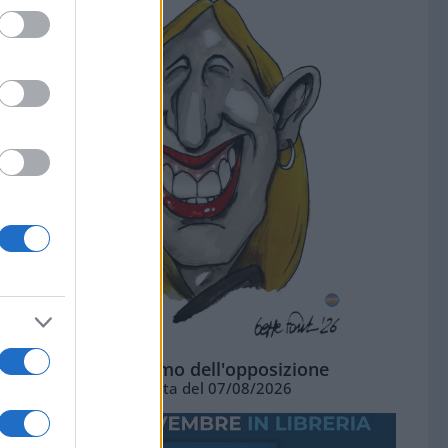
L'ottimismo dell'opposizione
Vignetta del 07/08/2026