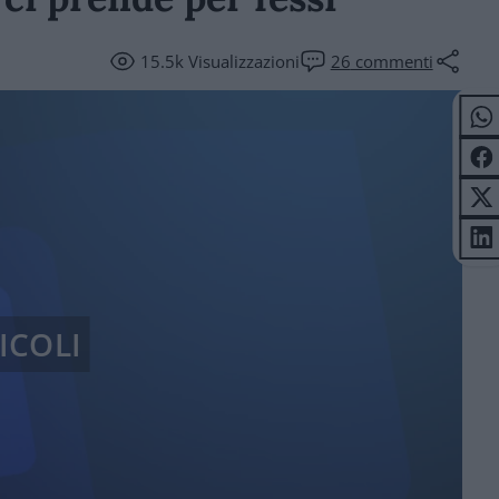
15.5k
Visualizzazioni
26
commenti
ICOLI