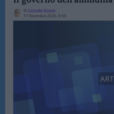
di
Corrado Ocone
17 Dicembre 2020, 8:59
ART