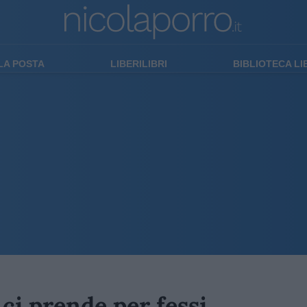
LA POSTA
LIBERILIBRI
BIBLIOTECA L
ci prende per fessi