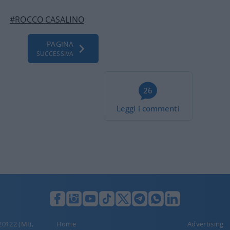
#ROCCO CASALINO
PAGINA
SUCCESSIVA
26
Leggi i commenti
 20122 (MI),
Home
Advertising