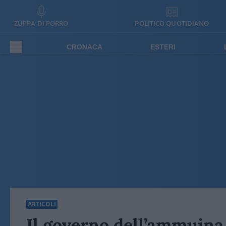
ZUPPA DI PORRO
POLITICO QUOTIDIANO
CRONACA
ESTERI
ARTICOLI
Il governo dell’ammuina 