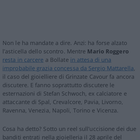
Non le ha mandate a dire. Anzi: ha forse alzato
l’asticella dello scontro. Mentre
Mario Roggero
resta in carcere
a Bollate
in attesa di una
improbabile grazia concessa da Sergio Mattarella
,
il caso del gioielliere di Grinzate Cavour fa ancora
discutere. E fanno soprattutto discutere le
esternazioni di Stefan Schwoch, ex calciatore e
attaccante di Spal, Crevalcore, Pavia, Livorno,
Ravenna, Venezia, Napoli, Torino e Vicenza.
Cosa ha detto? Sotto un reel sull’uccisione dei due
banditi entrati nella gioielleria il 28 aprile del