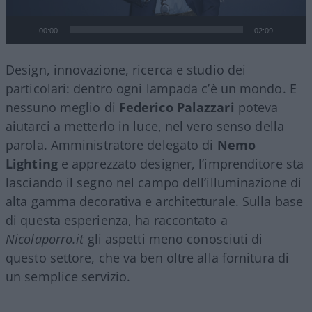
00:00
02:09
Design, innovazione, ricerca e studio dei
particolari: dentro ogni lampada c’è un mondo. E
nessuno meglio di
Federico
Palazzari
poteva
aiutarci a metterlo in luce, nel vero senso della
parola. Amministratore delegato di
Nemo
Lighting
e apprezzato designer, l’imprenditore sta
lasciando il segno nel campo dell’illuminazione di
alta gamma decorativa e architetturale. Sulla base
di questa esperienza, ha raccontato a
Nicolaporro.it
gli aspetti meno conosciuti di
questo settore, che va ben oltre alla fornitura di
un semplice servizio.