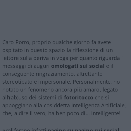
Caro Porro, proprio qualche giorno fa avete
ospitato in questo spazio la riflessione di un
lettore sulla deriva in voga per quanto riguarda i
messaggi di auguri
omologati sui social
e il
conseguente ringraziamento, altrettanto
stereotipato e impersonale. Personalmente, ho
notato un fenomeno ancora più amaro, legato
all’(ab)uso dei sistemi di
fotoritocco
che si
appoggiano alla cosiddetta Intelligenza Artificiale,
che, a dire il vero, ha ben poco di… intelligente!
Proliferano infatti
pagine su pagine sui social