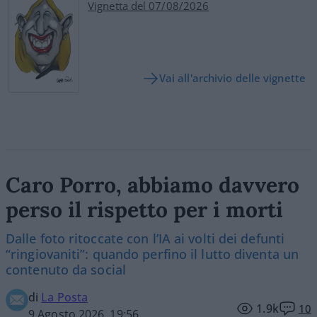
Vignetta del 07/08/2026
Vai all'archivio delle vignette
Caro Porro, abbiamo davvero
perso il rispetto per i morti
Dalle foto ritoccate con l’IA ai volti dei defunti
“ringiovaniti”: quando perfino il lutto diventa un
contenuto da social
di
La Posta
1.9k
10
9 Agosto 2026, 19:56