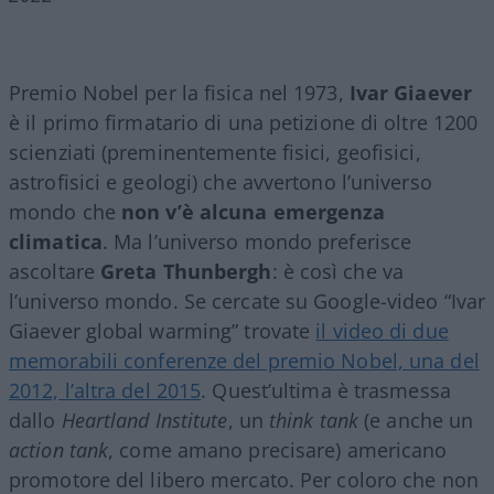
Premio Nobel per la fisica nel 1973,
Ivar Giaever
è il primo firmatario di una petizione di oltre 1200
scienziati (preminentemente fisici, geofisici,
astrofisici e geologi) che avvertono l’universo
mondo che
non v’è alcuna emergenza
climatica
. Ma l’universo mondo preferisce
ascoltare
Greta Thunbergh
: è così che va
l’universo mondo. Se cercate su Google-video “Ivar
Giaever global warming” trovate
il video di due
memorabili conferenze del premio Nobel, una del
2012, l’altra del 2015
. Quest’ultima è trasmessa
dallo
Heartland Institute
, un
think tank
(e anche un
action tank
, come amano precisare) americano
promotore del libero mercato. Per coloro che non