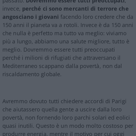
passato.
Dovremmo essere tutti preoccupati
,
invece,
perché ci sono mercanti di terrore che
angosciano i giovani
facendo loro credere che da
150 anni il pianeta va a rotoli. Invece è da 150 anni
che nulla è perfetto ma tutto va meglio: viviamo
più a lungo, abbiamo una salute migliore, tutto è
meglio. Dovremmo essere tutti preoccupati
perché i milioni di rifugiati che attraversano il
Mediterraneo scappano dalla povertà, non dal
riscaldamento globale.
Avremmo dovuto tutti chiedere accordi di Parigi
che aiutassero quella gente a uscire dalla loro
povertà, non fornendo loro parchi solari ed eolici
quasi inutili. Questo è un modo molto costoso per
produrre energia, mentre il motivo per cui oggi