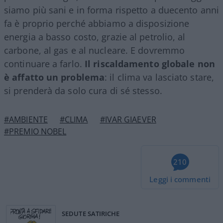
siamo più sani e in forma rispetto a duecento anni
fa è proprio perché abbiamo a disposizione
energia a basso costo, grazie al petrolio, al
carbone, al gas e al nucleare. E dovremmo
continuare a farlo.
Il riscaldamento globale non
è affatto un problema
: il clima va lasciato stare,
si prenderà da solo cura di sé stesso.
#AMBIENTE
#CLIMA
#IVAR GIAEVER
#PREMIO NOBEL
210
Leggi i commenti
SEDUTE SATIRICHE