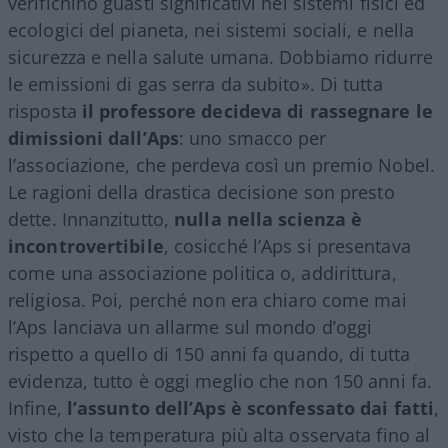
verifichino guasti significativi nei sistemi fisici ed
ecologici del pianeta, nei sistemi sociali, e nella
sicurezza e nella salute umana. Dobbiamo ridurre
le emissioni di gas serra da subito». Di tutta
risposta
il professore decideva di rassegnare le
dimissioni dall’Aps
: uno smacco per
l’associazione, che perdeva così un premio Nobel.
Le ragioni della drastica decisione son presto
dette. Innanzitutto,
nulla nella scienza è
incontrovertibile
, cosicché l’Aps si presentava
come una associazione politica o, addirittura,
religiosa. Poi, perché non era chiaro come mai
l’Aps lanciava un allarme sul mondo d’oggi
rispetto a quello di 150 anni fa quando, di tutta
evidenza, tutto è oggi meglio che non 150 anni fa.
Infine,
l’assunto dell’Aps è sconfessato dai fatti
,
visto che la temperatura più alta osservata fino al