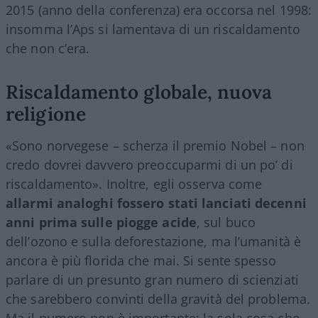
2015 (anno della conferenza) era occorsa nel 1998:
insomma l’Aps si lamentava di un riscaldamento
che non c’era.
Riscaldamento globale, nuova
religione
«Sono norvegese – scherza il premio Nobel – non
credo dovrei davvero preoccuparmi di un po’ di
riscaldamento». Inoltre, egli osserva come
allarmi analoghi fossero stati lanciati decenni
anni prima sulle piogge acide
, sul buco
dell’ozono e sulla deforestazione, ma l’umanità è
ancora è più florida che mai. Si sente spesso
parlare di un presunto gran numero di scienziati
che sarebbero convinti della gravità del problema.
Ma il numero non è importante: la sola cosa che