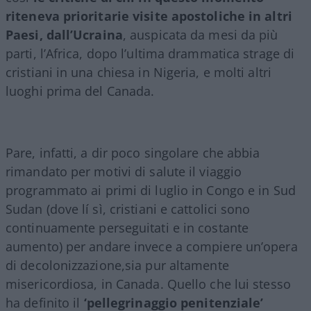
riteneva prioritarie visite apostoliche in altri
Paesi, dall’Ucraina
, auspicata da mesi da più
parti, l’Africa, dopo l’ultima drammatica strage di
cristiani in una chiesa in Nigeria, e molti altri
luoghi prima del Canada.
Pare, infatti, a dir poco singolare che abbia
rimandato per motivi di salute il viaggio
programmato ai primi di luglio in Congo e in Sud
Sudan (dove lí sì, cristiani e cattolici sono
continuamente perseguitati e in costante
aumento) per andare invece a compiere un’opera
di decolonizzazione,sia pur altamente
misericordiosa, in Canada. Quello che lui stesso
ha definito il
‘pellegrinaggio penitenziale’