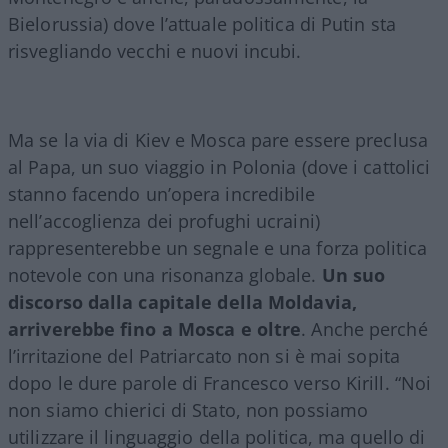
Bielorussia) dove l’attuale politica di Putin sta
risvegliando vecchi e nuovi incubi.
Ma se la via di Kiev e Mosca pare essere preclusa
al Papa, un suo viaggio in Polonia (dove i cattolici
stanno facendo un’opera incredibile
nell’accoglienza dei profughi ucraini)
rappresenterebbe un segnale e una forza politica
notevole con una risonanza globale.
Un suo
discorso dalla capitale della Moldavia,
arriverebbe fino a Mosca e oltre
. Anche perché
l’irritazione del Patriarcato non si è mai sopita
dopo le dure parole di Francesco verso Kirill. “Noi
non siamo chierici di Stato, non possiamo
utilizzare il linguaggio della politica, ma quello di