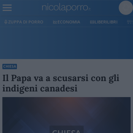
ECONOMIA
LIBERILIBRI
SHOP
SOSTIENICI
CHIESA
Il Papa va a scusarsi con gli
indigeni canadesi