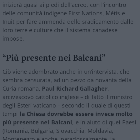
inizierà quasi ai piedi dell’aereo, con l’incontro
delle comunità indigene First Nations, Métis e
Inuit per fare ammenda dello sradicamento dalle
loro terre e culture che il sistema canadese
impose.
“Più presente nei Balcani”
Ciò viene adombrato anche in un’intervista, che
sembra censurata, ad un pezzo da novanta della
Curia romana,
Paul Richard Gallagher
,
arcivescovo cattolico inglese – di fatto il ministro
degli Esteri vaticano – secondo il quale di questi
tempi
la Chiesa dovrebbe essere invece molto
più presente nei Balcani
, e in aiuto di quei Paesi
(Romania, Bulgaria, Slovacchia, Moldavia,
Montenegro e anche, paradossalmente, la