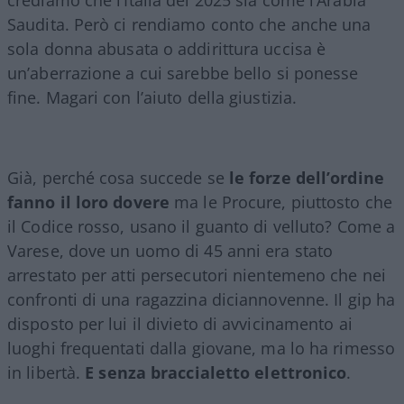
Saudita. Però ci rendiamo conto che anche una
sola donna abusata o addirittura uccisa è
un’aberrazione a cui sarebbe bello si ponesse
fine. Magari con l’aiuto della giustizia.
Già, perché cosa succede se
le forze dell’ordine
fanno il loro dovere
ma le Procure, piuttosto che
il Codice rosso, usano il guanto di velluto? Come a
Varese, dove un uomo di 45 anni era stato
arrestato per atti persecutori nientemeno che nei
confronti di una ragazzina diciannovenne. Il gip ha
disposto per lui il divieto di avvicinamento ai
luoghi frequentati dalla giovane, ma lo ha rimesso
in libertà.
E senza braccialetto elettronico
.