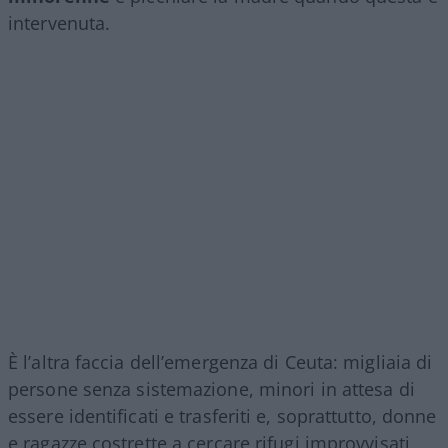
intervenuta.
È l’altra faccia dell’emergenza di Ceuta: migliaia di
persone senza sistemazione, minori in attesa di
essere identificati e trasferiti e, soprattutto, donne
e ragazze costrette a cercare rifugi improvvisati