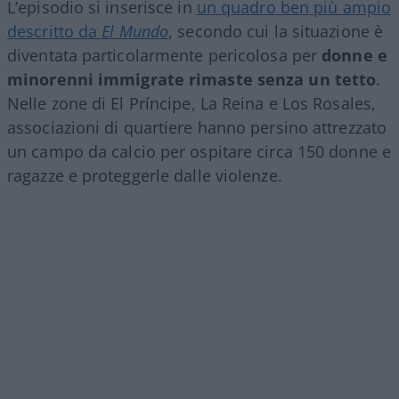
L’episodio si inserisce in
un quadro ben più ampio
descritto da
El Mundo
, secondo cui la situazione è
diventata particolarmente pericolosa per
donne e
minorenni immigrate rimaste senza un tetto
.
Nelle zone di El Príncipe, La Reina e Los Rosales,
associazioni di quartiere hanno persino attrezzato
un campo da calcio per ospitare circa 150 donne e
ragazze e proteggerle dalle violenze.