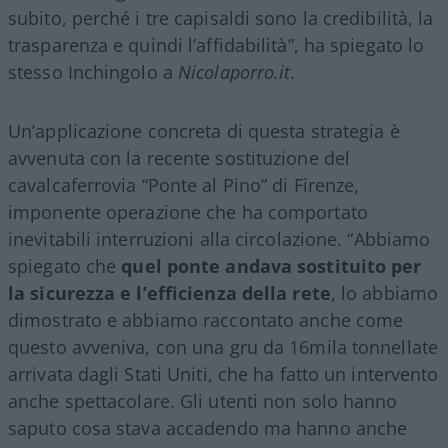
subito, perché i tre capisaldi sono la credibilità, la
trasparenza e quindi l’affidabilità”, ha spiegato lo
stesso Inchingolo a
Nicolaporro.it
.
Un’applicazione concreta di questa strategia è
avvenuta con la recente sostituzione del
cavalcaferrovia “Ponte al Pino” di Firenze,
imponente operazione che ha comportato
inevitabili interruzioni alla circolazione. “Abbiamo
spiegato che
quel ponte andava sostituito per
la sicurezza e l’efficienza della rete
, lo abbiamo
dimostrato e abbiamo raccontato anche come
questo avveniva, con una gru da 16mila tonnellate
arrivata dagli Stati Uniti, che ha fatto un intervento
anche spettacolare. Gli utenti non solo hanno
saputo cosa stava accadendo ma hanno anche