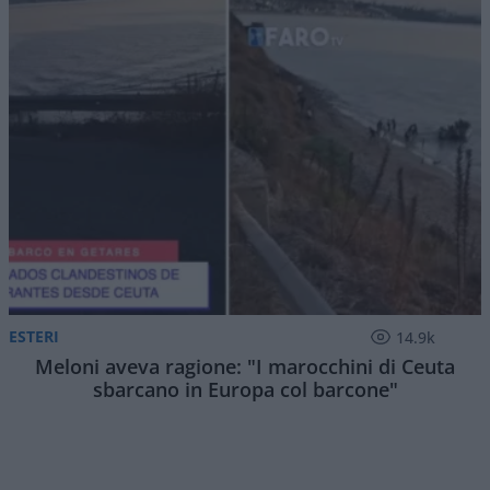
ESTERI
14.9k
Meloni aveva ragione: "I marocchini di Ceuta
sbarcano in Europa col barcone"