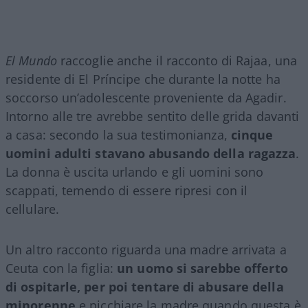
El Mundo
raccoglie anche il racconto di Rajaa, una
residente di El Príncipe che durante la notte ha
soccorso un’adolescente proveniente da Agadir.
Intorno alle tre avrebbe sentito delle grida davanti
a casa: secondo la sua testimonianza,
cinque
uomini adulti stavano abusando della ragazza
.
La donna è uscita urlando e gli uomini sono
scappati, temendo di essere ripresi con il
cellulare.
Un altro racconto riguarda una madre arrivata a
Ceuta con la figlia:
un uomo si sarebbe offerto
di ospitarle, per poi tentare di abusare della
minorenne
e picchiare la madre quando questa è