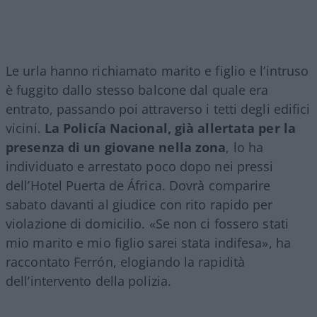
Le urla hanno richiamato marito e figlio e l’intruso
è fuggito dallo stesso balcone dal quale era
entrato, passando poi attraverso i tetti degli edifici
vicini.
La Policía Nacional, già allertata per la
presenza di un giovane nella zona
, lo ha
individuato e arrestato poco dopo nei pressi
dell’Hotel Puerta de África. Dovrà comparire
sabato davanti al giudice con rito rapido per
violazione di domicilio. «Se non ci fossero stati
mio marito e mio figlio sarei stata indifesa», ha
raccontato Ferrón, elogiando la rapidità
dell’intervento della polizia.