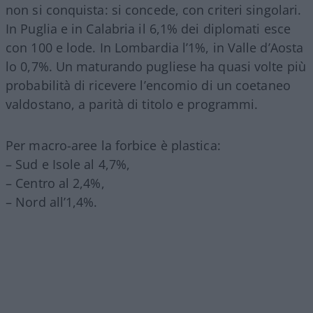
non si conquista: si concede, con criteri singolari.
In Puglia e in Calabria il 6,1% dei diplomati esce
con 100 e lode. In Lombardia l’1%, in Valle d’Aosta
lo 0,7%. Un maturando pugliese ha quasi volte più
probabilità di ricevere l’encomio di un coetaneo
valdostano, a parità di titolo e programmi.
Per macro-aree la forbice è plastica:
– Sud e Isole al 4,7%,
– Centro al 2,4%,
– Nord all’1,4%.