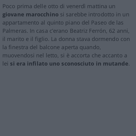
Poco prima delle otto di venerdì mattina un
giovane marocchino
si sarebbe introdotto in un
appartamento al quinto piano del Paseo de las
Palmeras. In casa c’erano Beatriz Ferrón, 62 anni,
il marito e il figlio. La donna stava dormendo con
la finestra del balcone aperta quando,
muovendosi nel letto, si è accorta che accanto a
lei
si era infilato uno sconosciuto in mutande
.