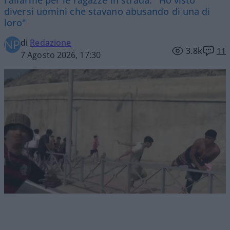
diversi uomini che stavano abusando di una di
loro"
di
Redazione
3.8k
11
7 Agosto 2026, 17:30