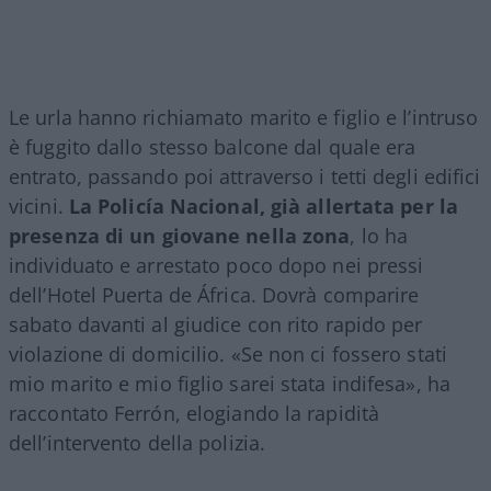
Le urla hanno richiamato marito e figlio e l’intruso
è fuggito dallo stesso balcone dal quale era
entrato, passando poi attraverso i tetti degli edifici
vicini.
La Policía Nacional, già allertata per la
presenza di un giovane nella zona
, lo ha
individuato e arrestato poco dopo nei pressi
dell’Hotel Puerta de África. Dovrà comparire
sabato davanti al giudice con rito rapido per
violazione di domicilio. «Se non ci fossero stati
mio marito e mio figlio sarei stata indifesa», ha
raccontato Ferrón, elogiando la rapidità
dell’intervento della polizia.