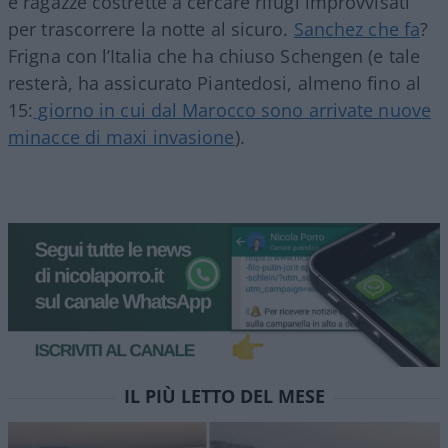
e ragazze costrette a cercare rifugi improvvisati
per trascorrere la notte al sicuro.
Sanchez che fa
?
Frigna con l’Italia che ha chiuso Schengen (e tale
resterà, ha assicurato Piantedosi, almeno fino al
15:
giorno in cui dal Marocco sono arrivate nuove
minacce di maxi invasione
).
IL PIÙ LETTO DEL MESE