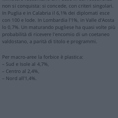
non si conquista: si concede, con criteri singolari.
In Puglia e in Calabria il 6,1% dei diplomati esce
con 100 e lode. In Lombardia l’1%, in Valle d’Aosta
lo 0,7%. Un maturando pugliese ha quasi volte più
probabilità di ricevere l’encomio di un coetaneo
valdostano, a parità di titolo e programmi.
Per macro-aree la forbice è plastica:
– Sud e Isole al 4,7%,
– Centro al 2,4%,
– Nord all’1,4%.