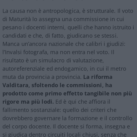
La causa non è antropologica, è strutturale. Il voto
di Maturità lo assegna una commissione in cui
pesano i docenti interni, quelli che hanno istruito i
candidati e che, di fatto, giudicano se stessi.
Manca un’ancora nazionale che calibri i giudizi:
l’Invalsi fotografa, ma non entra nel voto. Il
risultato è un simulacro di valutazione,
autoreferenziale ed endogamico, in cui il metro
muta da provincia a provincia.
La riforma
Valditara, sfoltendo le commissioni, ha
prodotto come primo effetto tangibile non più
rigore ma più lodi.
Ed è qui che affiora il
fallimento sostanziale: quello dei criteri che
dovrebbero governare la formazione e il controllo
del corpo docente. Il docente si forma, insegna e
si giudica dentro circuiti locali chiusi, senza che