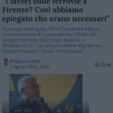
“I lavori sulle ferrovie a
Firenze? Così abbiamo
spiegato che erano necessari”
Giuseppe Inchingolo, Chief Corporate Affairs,
Communication & Sustainability Officer del
Gruppo Ferrovie dello Stato Italiane, a
Nicolaporro.it: "La comunicazione digitale ha
disintermediato il flusso informativo"
di
Marco Leardi
22.4k
7 Agosto 2026, 20:00