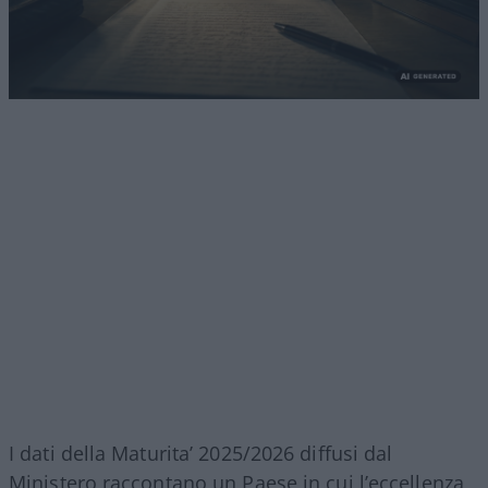
I dati della Maturita’ 2025/2026 diffusi dal
Ministero raccontano un Paese in cui l’eccellenza