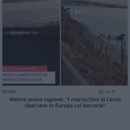
ESTERI
14.7k
Meloni aveva ragione: "I marocchini di Ceuta
sbarcano in Europa col barcone"