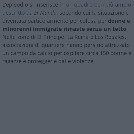
L’episodio si inserisce in
un quadro ben più ampio
descritto da
El Mundo
, secondo cui la situazione è
diventata particolarmente pericolosa per
donne e
minorenni immigrate rimaste senza un tetto
.
Nelle zone di El Príncipe, La Reina e Los Rosales,
associazioni di quartiere hanno persino attrezzato
un campo da calcio per ospitare circa 150 donne e
ragazze e proteggerle dalle violenze.