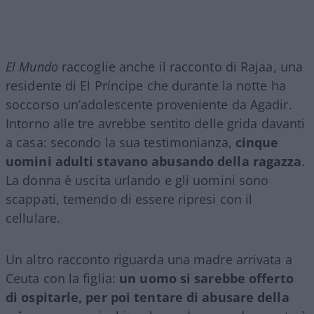
El Mundo
raccoglie anche il racconto di Rajaa, una
residente di El Príncipe che durante la notte ha
soccorso un’adolescente proveniente da Agadir.
Intorno alle tre avrebbe sentito delle grida davanti
a casa: secondo la sua testimonianza,
cinque
uomini adulti stavano abusando della ragazza
.
La donna è uscita urlando e gli uomini sono
scappati, temendo di essere ripresi con il
cellulare.
Un altro racconto riguarda una madre arrivata a
Ceuta con la figlia:
un uomo si sarebbe offerto
di ospitarle, per poi tentare di abusare della