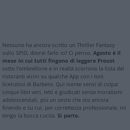
Nessuno ha ancora scritto un Thriller Fantasy
sullo SPID, dovrei farlo io? Ci penso.
Agosto è il
mese in cui tutti fingono di leggere Proust
sotto l’ombrellone e in realtà scorrono la lista dei
ristoranti vicini su qualche App con i toni
licenziosi di Barbero. Qui niente sensi di colpa:
cinque libri veri, letti e giudicati senza moralismi
adolescenziali, più un sesto che sto ancora
finendo e su cui, per correttezza professionale, mi
tengo la bocca cucita.
Si parte.