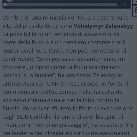
0:00
/
--:--
L’ombra di una minaccia continua a pesare sulla
vita del presidente ucraino
Volodymyr Zelenskyy
.
La possibilità di un tentativo di assassinio da
parte della Russia è un pensiero costante che il
leader ucraino, tuttavia, non può permettersi di
condividere. “Se ci pensassi costantemente, mi
chiuderei, proprio come fa Putin ora che non
lascia il suo bunker”, ha ammesso Zelensky in
un’intervista con CNN il mese scorso. In fondo il
ruolo centrale dell’ex comico nella raccolta del
sostegno internazionale per la lotta contro la
Russia, dopo aver rifiutato l’offerta di evacuazione
dagli Stati Uniti dichiarando di aver bisogno di
“munizioni, non di un passaggio”, ha suscitato l’ira
dei leader e dei blogger militari ultra-nazionalisti