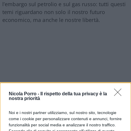
l’embargo sul petrolio e sul gas russo: tutti questi
temi riguardano non solo il nostro futuro
economico, ma anche le nostre libertà.
Nicola Porro -
Il rispetto della tua privacy è la
nostra priorità
Noi e i nostri partner utilizziamo, sul nostro sito, tecnologie
come i cookie per personalizzare contenuti e annunci, fornire
funzionalità per social media e analizzare il nostro traffico.