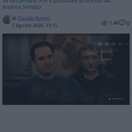
28 settembre. Poi il probabile processo ad
Andrea Sempio
di
Claudio Romiti
1.4k
0
7 Agosto 2026, 15:15