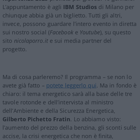
L’appuntamento è agli
IBM Studios
di Milano per
chiunque abbia già un biglietto. Tutti gli altri,
invece, possono guardare l’intero evento in diretta
sui nostro social (
Facebook
e
Youtube
), su questo
sito
nicolaporro.it
e sui media partner del
progetto.
Ma di cosa parleremo? Il programma – se non lo
avete già fatto –
potete leggerlo qui
. Ma in fondo è
chiaro: il tema energetico sarà alla base delle tre
tavole rotonde e dell’intervista al ministro
dell’Ambiente e della Sicurezza Energetica,
Gilberto Pichetto Fratin
. Lo abbiamo visto:
l’aumento del prezzo della benzina, gli sconti sulle
accise, la crisi energetica che non è finita,