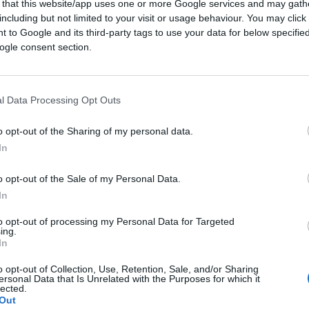
 that this website/app uses one or more Google services and may gath
including but not limited to your visit or usage behaviour. You may click 
 to Google and its third-party tags to use your data for below specifi
ogle consent section.
l Data Processing Opt Outs
o opt-out of the Sharing of my personal data.
In
o opt-out of the Sale of my Personal Data.
In
to opt-out of processing my Personal Data for Targeted
ing.
In
o opt-out of Collection, Use, Retention, Sale, and/or Sharing
ersonal Data that Is Unrelated with the Purposes for which it
lected.
Out