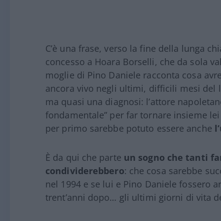
C’è una frase, verso la fine della lunga c
concesso a Hoara Borselli, che da sola vale 
moglie di Pino Daniele racconta cosa avre
ancora vivo negli ultimi, difficili mesi del
ma quasi una diagnosi: l’attore napoletan
fondamentale” per far tornare insieme lei 
per primo sarebbe potuto essere anche
l’
È da qui che parte
un sogno che tanti fa
condividerebbero
: che cosa sarebbe su
nel 1994 e se lui e Pino Daniele fossero a
trent’anni dopo… gli ultimi giorni di vita