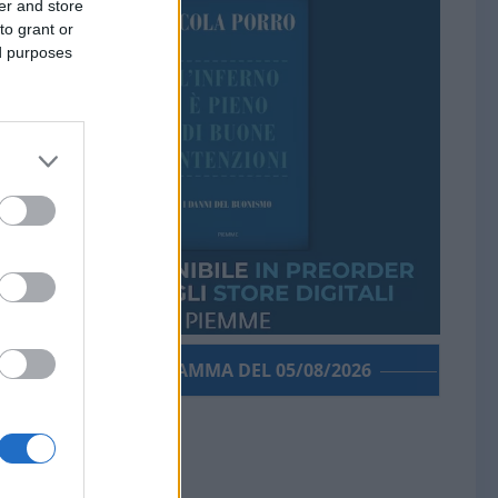
er and store
to grant or
ed purposes
PORROGRAMMA DEL 05/08/2026