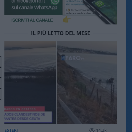
IL PIÙ LETTO DEL MESE
ESTERI
14.3k