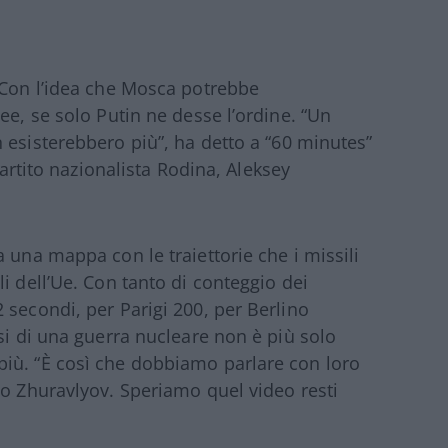
 Con l’idea che Mosca potrebbe
ee, se solo Putin ne desse l’ordine. “Un
n esisterebbero più”, ha detto a “60 minutes”
partito nazionalista Rodina, Aleksey
 una mappa con le traiettorie che i missili
i dell’Ue. Con tanto di conteggio dei
 secondi, per Parigi 200, per Berlino
si di una guerra nucleare non è più solo
iù. “È così che dobbiamo parlare con loro
to Zhuravlyov. Speriamo quel video resti