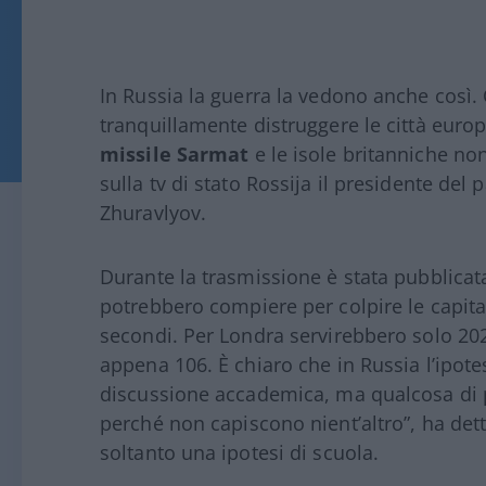
In Russia la guerra la vedono anche così.
tranquillamente distruggere le città europ
missile Sarmat
e le isole britanniche no
sulla tv di stato Rossija il presidente del 
Zhuravlyov.
Durante la trasmissione è stata pubblicata
potrebbero compiere per colpire le capital
secondi. Per Londra servirebbero solo 202
appena 106. È chiaro che in Russia l’ipote
discussione accademica, ma qualcosa di p
perché non capiscono nient’altro”, ha det
soltanto una ipotesi di scuola.