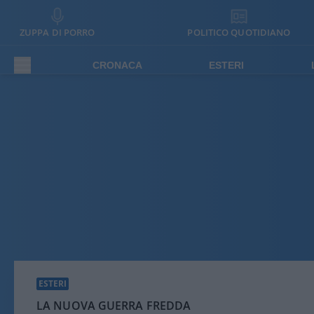
ZUPPA DI PORRO
POLITICO QUOTIDIANO
CRONACA
ESTERI
ESTERI
LA NUOVA GUERRA FREDDA