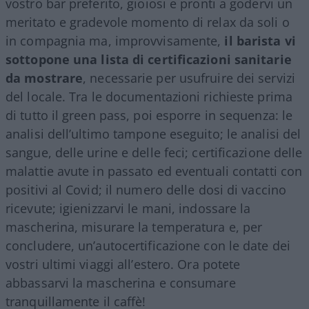
vostro bar preferito, gioiosi e pronti a godervi un
meritato e gradevole momento di relax da soli o
in compagnia ma, improvvisamente,
il barista vi
sottopone una lista di certificazioni sanitarie
da mostrare
, necessarie per usufruire dei servizi
del locale. Tra le documentazioni richieste prima
di tutto il green pass, poi esporre in sequenza: le
analisi dell’ultimo tampone eseguito; le analisi del
sangue, delle urine e delle feci; certificazione delle
malattie avute in passato ed eventuali contatti con
positivi al Covid; il numero delle dosi di vaccino
ricevute; igienizzarvi le mani, indossare la
mascherina, misurare la temperatura e, per
concludere, un’autocertificazione con le date dei
vostri ultimi viaggi all’estero. Ora potete
abbassarvi la mascherina e consumare
tranquillamente il caffè!