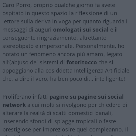
Caro Porro, proprio qualche giorno fa avete
ospitato in questo spazio la riflessione di un
lettore sulla deriva in voga per quanto riguarda i
messaggi di auguri
omologati sui social
e il
conseguente ringraziamento, altrettanto
stereotipato e impersonale. Personalmente, ho
notato un fenomeno ancora più amaro, legato
all’(ab)uso dei sistemi di
fotoritocco
che si
appoggiano alla cosiddetta Intelligenza Artificiale,
che, a dire il vero, ha ben poco di… intelligente!
Proliferano infatti
pagine su pagine sui social
network
a cui molti si rivolgono per chiedere di
alterare la realtà di scatti domestici banali,
inserendo sfondi di spiagge tropicali o feste
prestigiose per impreziosire quel compleanno. Il