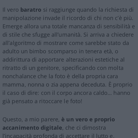
Il vero
baratro
si raggiunge quando la richiesta di
manipolazione invade il ricordo di chi non c’è più.
Emerge allora una totale mancanza di sensibilità e
di stile che sfugge all’umanità. Si arriva a chiedere
all’algoritmo di mostrare come sarebbe stato da
adulto un bimbo scomparso in tenera età, o
addirittura di apportare alterazioni estetiche al
ritratto di un genitore, specificando con molta
nonchalance che la foto è della propria cara
mamma, nonna o zia appena deceduta. È proprio
il caso di dire: con il corpo ancora caldo… hanno
già pensato a ritoccare le foto!
Questo, a mio parere,
è un vero e proprio
accanimento digitale
, che ci dimostra
l’incapacità profonda di accettare il lutto e,