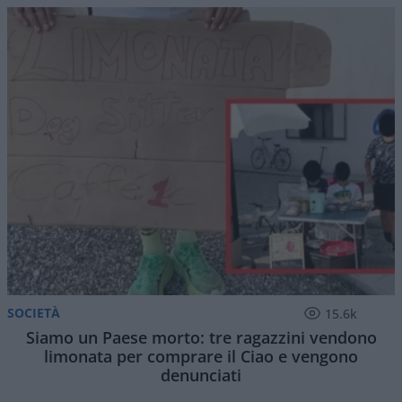
SOCIETÀ
15.6k
Siamo un Paese morto: tre ragazzini vendono
limonata per comprare il Ciao e vengono
denunciati