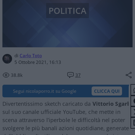
POLITICA
di
Carlo Toto
5 Ottobre 2021, 16:13
38.8k
37
Segui nicolaporro.it su Google
CLICCA QUI
Divertentissimo sketch caricato da
Vittorio Sgarbi
sul suo canale ufficiale YouTube, che mette in
scena attraverso l’iperbole le difficoltà nel poter
svolgere le più banali azioni quotidiane, generate