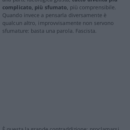
complicato, più sfumato,
più comprensibile.
Quando invece a pensarla diversamente è
qualcun altro, improvvisamente non servono
sfumature: basta una parola. Fascista.
È questa la grande contraddizione: proclamarsi