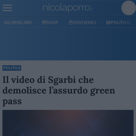
SHOP
SOSTIENICI
POLITICO
MILANO
POLITICA
Il video di Sgarbi che
demolisce l’assurdo green
pass