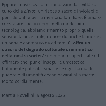
Eppure i nostri avi latini fondavano la civiltà sul
culto della
pietas
, un rispetto sacro e inviolabile
per i defunti e per la memoria familiare. È amaro
constatare che, in nome della modernità
tecnologica, abbiamo smarrito proprio quella
sensibilità ancestrale, riducendo anche la morte a
un banale contenuto da editare.
Ci offre un
quadro del degrado culturale drammatico
della nostra società:
un mondo superficiale ed
effimero che, pur di inseguire un’estetica
fintamente patinata, smarrisce ogni forma di
pudore e di umanità anche davanti alla morte.
Molto cordialmente,
Marzia Novellini, 9 agosto 2026