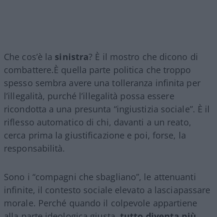
Che cos’è la
sinistra
? È il mostro che dicono di
combattere.È quella parte politica che troppo
spesso sembra avere una tolleranza infinita per
l’illegalità, purché l’illegalità possa essere
ricondotta a una presunta “ingiustizia sociale”. È il
riflesso automatico di chi, davanti a un reato,
cerca prima la giustificazione e poi, forse, la
responsabilità.
Sono i “compagni che sbagliano”, le attenuanti
infinite, il contesto sociale elevato a lasciapassare
morale. Perché quando il colpevole appartiene
alla parte ideologica giusta,
tutto diventa più