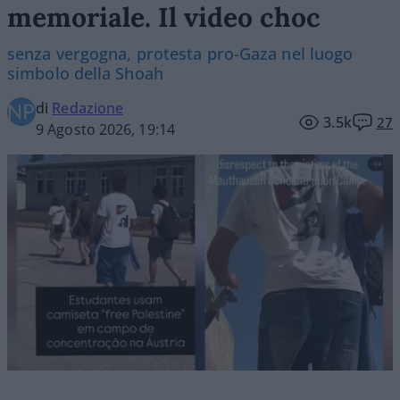
memoriale. Il video choc
senza vergogna, protesta pro-Gaza nel luogo
simbolo della Shoah
di
Redazione
3.5k
27
9 Agosto 2026, 19:14