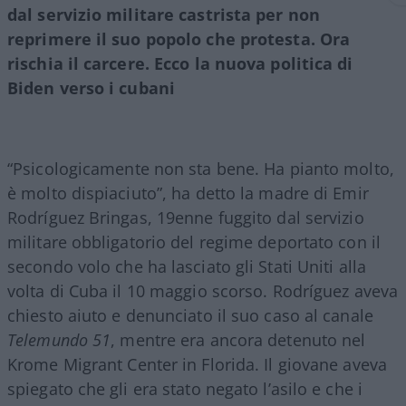
dal servizio militare castrista per non
reprimere il suo popolo che protesta. Ora
rischia il carcere. Ecco la nuova politica di
Biden verso i cubani
“Psicologicamente non sta bene. Ha pianto molto,
è molto dispiaciuto”, ha detto la madre di Emir
Rodríguez Bringas, 19enne fuggito dal servizio
militare obbligatorio del regime deportato con il
secondo volo che ha lasciato gli Stati Uniti alla
volta di Cuba il 10 maggio scorso. Rodríguez aveva
chiesto aiuto e denunciato il suo caso al canale
Telemundo 51
, mentre era ancora detenuto nel
Krome Migrant Center in Florida. Il giovane aveva
spiegato che gli era stato negato l’asilo e che i