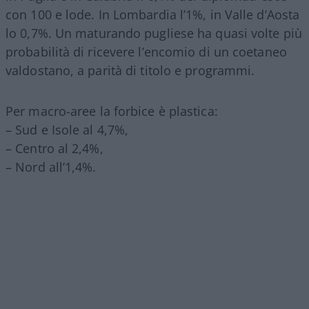
con 100 e lode. In Lombardia l’1%, in Valle d’Aosta
lo 0,7%. Un maturando pugliese ha quasi volte più
probabilità di ricevere l’encomio di un coetaneo
valdostano, a parità di titolo e programmi.
Per macro-aree la forbice è plastica:
– Sud e Isole al 4,7%,
– Centro al 2,4%,
– Nord all’1,4%.