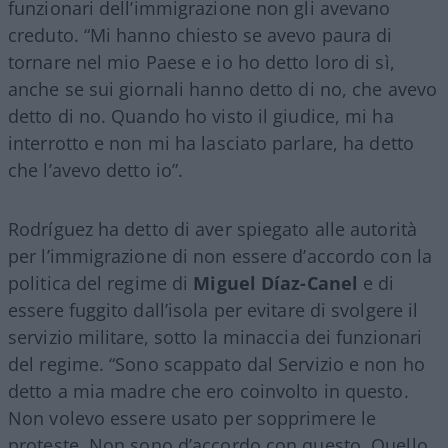
funzionari dell’immigrazione non gli avevano
creduto. “Mi hanno chiesto se avevo paura di
tornare nel mio Paese e io ho detto loro di sì,
anche se sui giornali hanno detto di no, che avevo
detto di no. Quando ho visto il giudice, mi ha
interrotto e non mi ha lasciato parlare, ha detto
che l’avevo detto io”.
Rodríguez ha detto di aver spiegato alle autorità
per l’immigrazione di non essere d’accordo con la
politica del regime di
Miguel Díaz-Canel
e di
essere fuggito dall’isola per evitare di svolgere il
servizio militare, sotto la minaccia dei funzionari
del regime. “Sono scappato dal Servizio e non ho
detto a mia madre che ero coinvolto in questo.
Non volevo essere usato per sopprimere le
proteste. Non sono d’accordo con questo. Quello