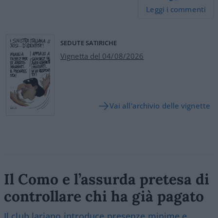
Leggi i commenti
SEDUTE SATIRICHE
Vignetta del 04/08/2026
Vai all'archivio delle vignette
Il Como e l’assurda pretesa di
controllare chi ha già pagato
Il club lariano introduce presenze minime e