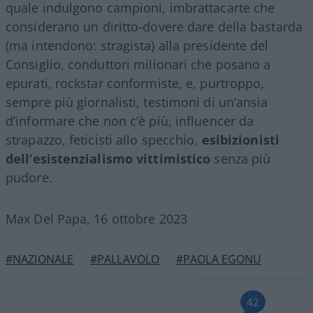
quale indulgono campioni, imbrattacarte che
considerano un diritto-dovere dare della bastarda
(ma intendono: stragista) alla presidente del
Consiglio, conduttori milionari che posano a
epurati, rockstar conformiste, e, purtroppo,
sempre più giornalisti, testimoni di un’ansia
d’informare che non c’è più, influencer da
strapazzo, feticisti allo specchio,
esibizionisti
dell’esistenzialismo vittimistico
senza più
pudore.
Max Del Papa, 16 ottobre 2023
#NAZIONALE
#PALLAVOLO
#PAOLA EGONU
42