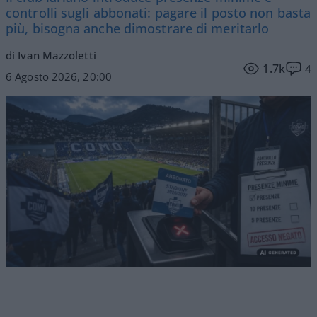
controlli sugli abbonati: pagare il posto non basta
più, bisogna anche dimostrare di meritarlo
di Ivan Mazzoletti
1.7k
4
6 Agosto 2026, 20:00