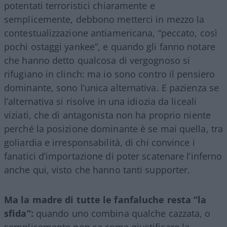
potentati terroristici chiaramente e
semplicemente, debbono metterci in mezzo la
contestualizzazione antiamericana, “peccato, così
pochi ostaggi yankee”, e quando gli fanno notare
che hanno detto qualcosa di vergognoso si
rifugiano in clinch: ma io sono contro il pensiero
dominante, sono l’unica alternativa. E pazienza se
l’alternativa si risolve in una idiozia da liceali
viziati, che di antagonista non ha proprio niente
perché la posizione dominante è se mai quella, tra
goliardia e irresponsabilità, di chi convince i
fanatici d’importazione di poter scatenare l’inferno
anche qui, visto che hanno tanti supporter.
Ma la madre di tutte le fanfaluche resta “la
sfida”:
quando uno combina qualche cazzata, o
semplicemente non sa come giustificare la