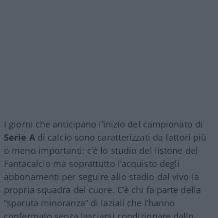
I giorni che anticipano l’inizio del campionato di
Serie A
di calcio sono caratterizzati da fattori più
o meno importanti: c’è lo studio del listone del
Fantacalcio ma soprattutto l’acquisto degli
abbonamenti per seguire allo stadio dal vivo la
propria squadra del cuore. C’è chi fa parte della
“sparuta minoranza” di laziali che l’hanno
confermato senza lasciarsi condizionare dallo