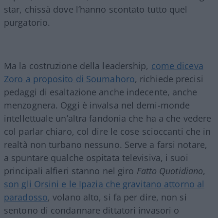
star, chissà dove l’hanno scontato tutto quel
purgatorio.
Ma la costruzione della leadership,
come diceva
Zoro a proposito di Soumahoro
, richiede precisi
pedaggi di esaltazione anche indecente, anche
menzognera. Oggi è invalsa nel demi-monde
intellettuale un’altra fandonia che ha a che vedere
col parlar chiaro, col dire le cose scioccanti che in
realtà non turbano nessuno. Serve a farsi notare,
a spuntare qualche ospitata televisiva, i suoi
principali alfieri stanno nel giro
Fatto Quotidiano
,
son gli Orsini e le Ipazia che gravitano attorno al
paradosso
, volano alto, si fa per dire, non si
sentono di condannare dittatori invasori o