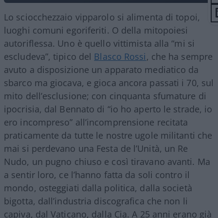
Lo sciocchezzaio vipparolo si alimenta di topoi,
luoghi comuni egoriferiti. O della mitopoiesi
autoriflessa. Uno è quello vittimista alla “mi si
escludeva”, tipico del
Blasco Rossi
, che ha sempre
avuto a disposizione un apparato mediatico da
sbarco ma giocava, e gioca ancora passati i 70, sul
mito dell’esclusione; con cinquanta sfumature di
ipocrisia, dal Bennato di “io ho aperto le strade, io
ero incompreso” all’incomprensione recitata
praticamente da tutte le nostre ugole militanti che
mai si perdevano una Festa de l’Unità, un Re
Nudo, un pugno chiuso e così tiravano avanti. Ma
a sentir loro, ce l’hanno fatta da soli contro il
mondo, osteggiati dalla politica, dalla società
bigotta, dall’industria discografica che non li
capiva, dal Vaticano, dalla Cia. A 25 anni erano già