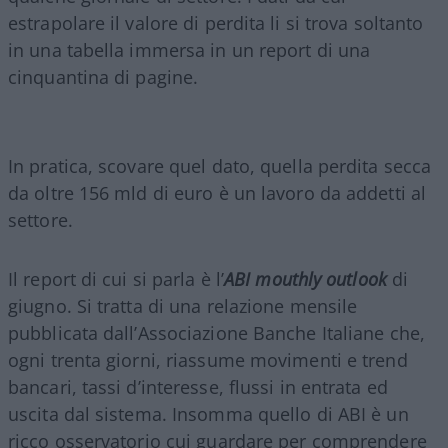
estrapolare il valore di perdita li si trova soltanto
in una tabella immersa in un report di una
cinquantina di pagine.
In pratica, scovare quel dato, quella perdita secca
da oltre 156 mld di euro è un lavoro da addetti al
settore.
Il report di cui si parla è l’
ABI mouthly outlook
di
giugno. Si tratta di una relazione mensile
pubblicata dall’Associazione Banche Italiane che,
ogni trenta giorni, riassume movimenti e trend
bancari, tassi d’interesse, flussi in entrata ed
uscita dal sistema. Insomma quello di ABI è un
ricco osservatorio cui guardare per comprendere