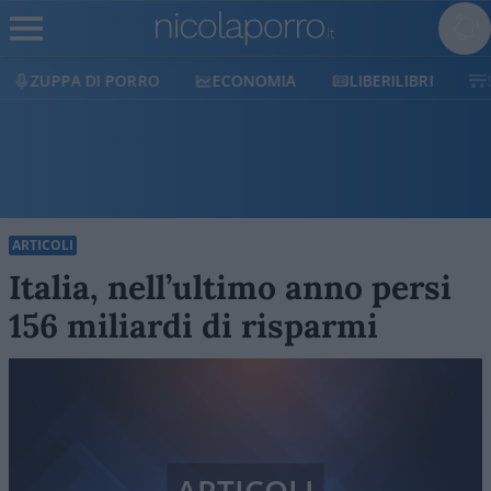
ORRO
ECONOMIA
LIBERILIBRI
SHOP
SOST
ARTICOLI
Italia, nell’ultimo anno persi
156 miliardi di risparmi