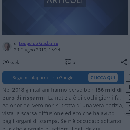
ARTICOLI
di
Leopoldo Gasbarro
23 Giugno 2019, 15:34
6.5k
6
Segui nicolaporro.it su Google
CLICCA QUI
Nel 2018 gli italiani hanno perso ben
156 mld di
euro di risparmi
. La notizia è di pochi giorni fa.
Ad onor del vero non si tratta di una vera notizia,
vista la scarsa diffusione ed eco che ha avuto
dagli organi di stampa. Se n’è occupato soltanto
qualche giornale di settore. I dati da cui