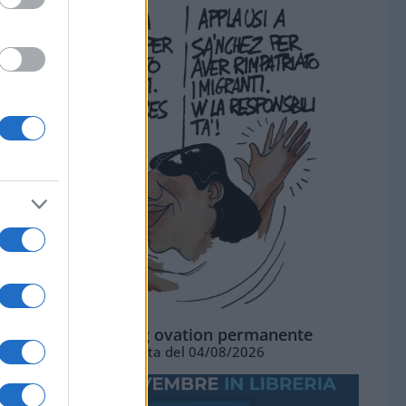
La standing ovation permanente
Vignetta del 04/08/2026