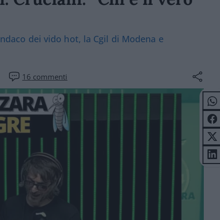
sindaco dei vido hot, la Cgil di Modena e
16
commenti