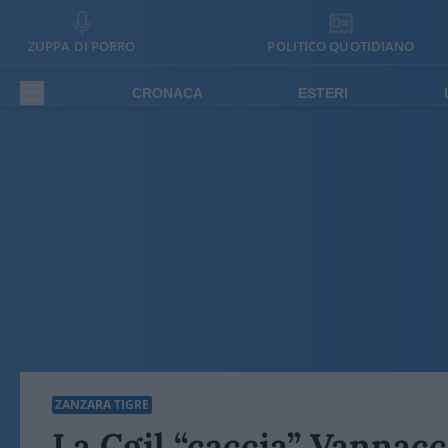
ZUPPA DI PORRO
POLITICO QUOTIDIANO
CRONACA
ESTERI
ZANZARA TIGRE
La Cgil “caccia” Vannacci