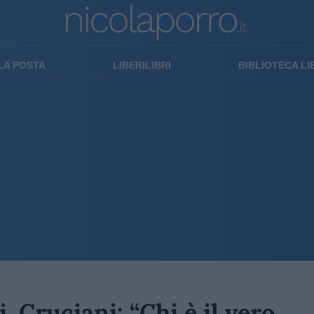
LA POSTA
LIBERILIBRI
BIBLIOTECA L
. Cruciani: “Chi è il vero