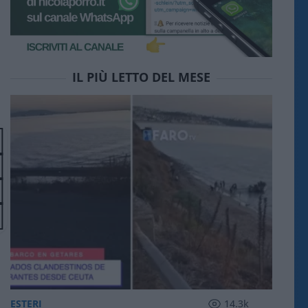
IL PIÙ LETTO DEL MESE
ESTERI
14.3k