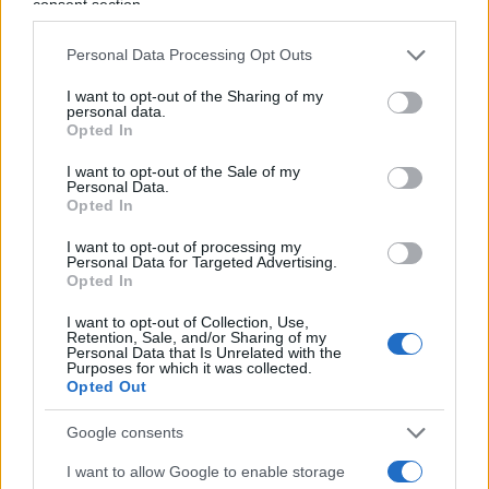
consent section.
Personal Data Processing Opt Outs
I want to opt-out of the Sharing of my
personal data.
Opted In
I want to opt-out of the Sale of my
Personal Data.
Opted In
I want to opt-out of processing my
Personal Data for Targeted Advertising.
Opted In
I want to opt-out of Collection, Use,
IL PIÙ LETTO DEL MESE
Retention, Sale, and/or Sharing of my
Personal Data that Is Unrelated with the
Purposes for which it was collected.
Opted Out
Google consents
I want to allow Google to enable storage