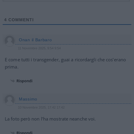
4
COMMENTI
Onan il Barbaro
11 Novembre 2025, 9:54 9:54
E come tutti i transgender, guai a ricordargli che cos’erano
prima.
Rispondi
Massimo
10 Novembre 2025, 17:42 17:42
La foto però non l’ha mostrate neanche voi.
Rispondi