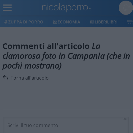
ZUPPA DI PORRO
ECONOMIA
LIBERILIBRI
Commenti all'articolo
La
clamorosa foto in Campania (che in
pochi mostrano)
Torna all'articolo
300