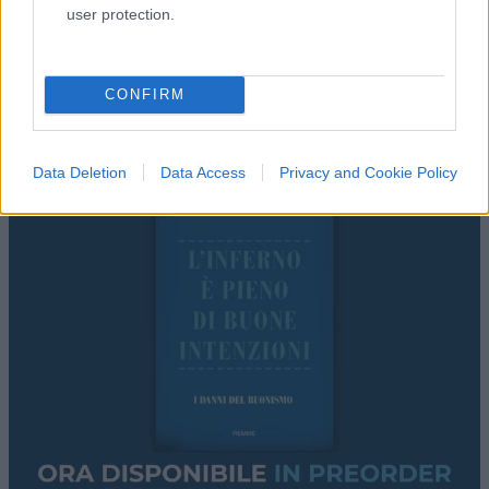
user protection.
CONFIRM
Data Deletion
Data Access
Privacy and Cookie Policy