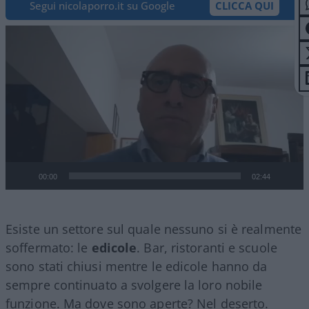
Segui nicolaporro.it su Google
CLICCA QUI
Video
Player
00:00
02:44
Esiste un settore sul quale nessuno si è realmente
soffermato: le
edicole
. Bar, ristoranti e scuole
sono stati chiusi mentre le edicole hanno da
sempre continuato a svolgere la loro nobile
funzione. Ma dove sono aperte? Nel deserto.