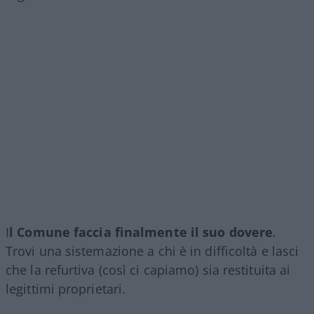
I
l Comune faccia finalmente il suo dovere
.
Trovi una sistemazione a chi è in difficoltà e lasci
che la refurtiva (così ci capiamo) sia restituita ai
legittimi proprietari.