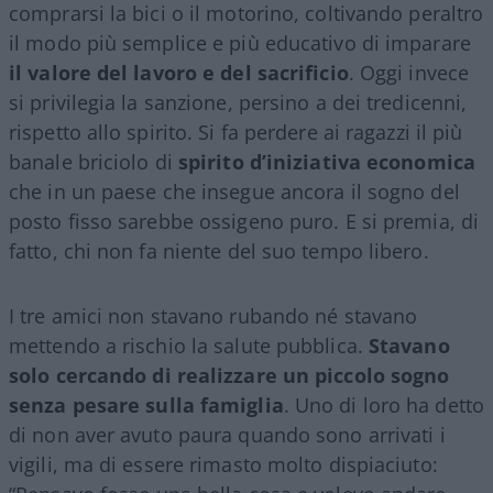
comprarsi la bici o il motorino, coltivando peraltro
il modo più semplice e più educativo di imparare
il valore del lavoro e del sacrificio
. Oggi invece
si privilegia la sanzione, persino a dei tredicenni,
rispetto allo spirito. Si fa perdere ai ragazzi il più
banale briciolo di
spirito d’iniziativa economica
che in un paese che insegue ancora il sogno del
posto fisso sarebbe ossigeno puro. E si premia, di
fatto, chi non fa niente del suo tempo libero.
I tre amici non stavano rubando né stavano
mettendo a rischio la salute pubblica.
Stavano
solo cercando di realizzare un piccolo sogno
senza pesare sulla famiglia
. Uno di loro ha detto
di non aver avuto paura quando sono arrivati i
vigili, ma di essere rimasto molto dispiaciuto: