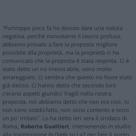
“Purtroppo poco fa ho dovuto dare una notizia
negativa, perché nonostante il lavoro profuso,
abbiamo provato a fare la proposta migliore
possibile alla proprietà, ma la proprietà ci ha
comunicato che la proposta è stata respinta. Ci è
stato detto un no irrevocabile, sono molto
amareggiato. Ci sembra che questo no fosse stato
già deciso. Ci hanno detto che secondo loro
c’erano aspetti giuridici fragili nella nostra
proposta, noi abbiamo detto che non era così. Io
non sono soddisfatto, non sono contento e sono
un po’ irritato”. Lo ha detto ieri sera il sindaco di
Roma,
Roberto Gualtieri
, intervenendo in studio
alla trasmissione
In Onda
su La7 per fare il punto