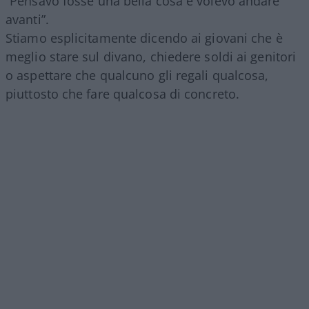
“Pensavo fosse una bella cosa e volevo andare
avanti”.
Stiamo esplicitamente dicendo ai giovani che è
meglio stare sul divano, chiedere soldi ai genitori
o aspettare che qualcuno gli regali qualcosa,
piuttosto che fare qualcosa di concreto.