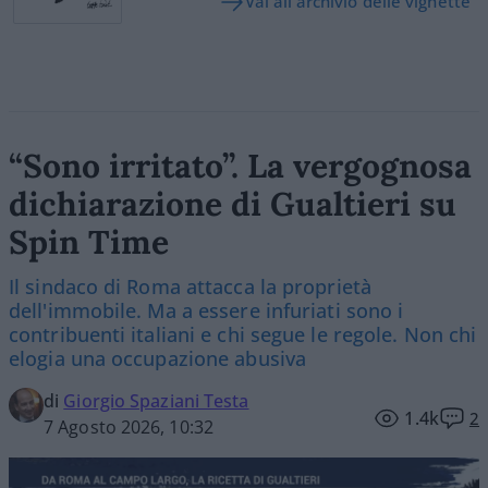
Vai all'archivio delle vignette
“Sono irritato”. La vergognosa
dichiarazione di Gualtieri su
Spin Time
Il sindaco di Roma attacca la proprietà
dell'immobile. Ma a essere infuriati sono i
contribuenti italiani e chi segue le regole. Non chi
elogia una occupazione abusiva
di
Giorgio Spaziani Testa
1.4k
2
7 Agosto 2026, 10:32