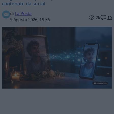
contenuto da social
di
La Posta
2k
10
9 Agosto 2026, 19:56