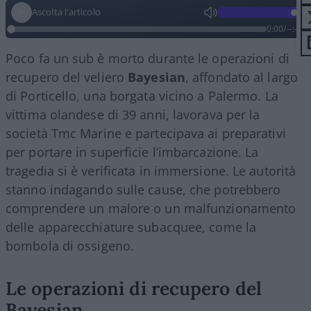
Ascolta l'articolo
0:00
/
--:--
Poco fa un sub è morto durante le operazioni di
recupero del veliero
Bayesian
, affondato al largo
di Porticello, una borgata vicino a Palermo. La
vittima olandese di 39 anni, lavorava per la
società Tmc Marine e partecipava ai preparativi
per portare in superficie l’imbarcazione. La
tragedia si è verificata in immersione. Le autorità
stanno indagando sulle cause, che potrebbero
comprendere un malore o un malfunzionamento
delle apparecchiature subacquee, come la
bombola di ossigeno.
Le operazioni di recupero del
Bayesian