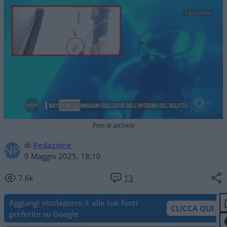
Foto di archivio
di
Redazione
9 Maggio 2025, 18:10
7.6k
13
Aggiungi nicolaporro.it alle tue fonti
CLICCA QUI
preferite su Google