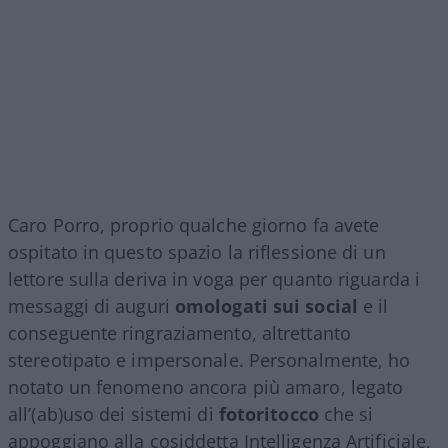
Caro Porro, proprio qualche giorno fa avete
ospitato in questo spazio la riflessione di un
lettore sulla deriva in voga per quanto riguarda i
messaggi di auguri
omologati sui social
e il
conseguente ringraziamento, altrettanto
stereotipato e impersonale. Personalmente, ho
notato un fenomeno ancora più amaro, legato
all’(ab)uso dei sistemi di
fotoritocco
che si
appoggiano alla cosiddetta Intelligenza Artificiale,