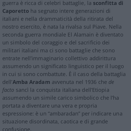
guerra è ricca di celebri battaglie, la
sconfitta di
Caporetto
ha segnato intere generazioni di
italiani e nella drammaticità della ritirata del
nostro esercito, è nata la rivalsa sul Piave. Nella
seconda guerra mondiale El Alamain è diventato
un simbolo del coraggio e del sacrificio dei
militari italiani ma ci sono battaglie che sono
entrate nell’immaginario collettivo addirittura
assumendo un significato linguistico per il luogo
in cui si sono combattute. È il caso della battaglia
dell’
Amba Aradam
avvenuta nel 1936 che
de
facto
sancì la conquista italiana dell’Etiopia
assumendo un simile carico simbolico che l’ha
portata a diventare una vera e propria
espressione: è un “ambaradan” per indicare una
situazione disordinata, caotica e di grande
confusione.