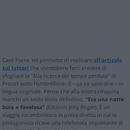
Caro Porro, mi permetto di replicare
all’articolo
sui lettori
che vorrebbero farci credere di
sfogliare la “Alla ricerca del tempo perduto” di
Proust sotto l’ombrellone. E – ça va sans dire – in
lingua originale. Penso che alla vostra cinquina
manchi un sesto titolo definitivo:
“Era una notte
buia e favolosa”
(Edizioni Jolly Roger). È un
viaggio rocambolesco in presa diretta in cui la
protagonista riceve una telefonata inquietante di