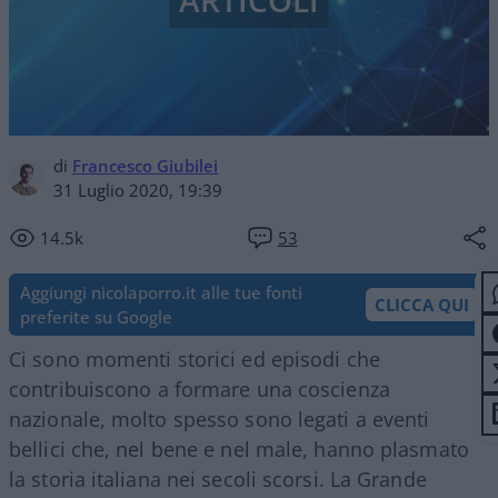
ARTICOLI
di
Francesco Giubilei
31 Luglio 2020, 19:39
14.5k
53
Aggiungi nicolaporro.it alle tue fonti
CLICCA QUI
preferite su Google
Ci sono momenti storici ed episodi che
contribuiscono a formare una coscienza
nazionale, molto spesso sono legati a eventi
bellici che, nel bene e nel male, hanno plasmato
la storia italiana nei secoli scorsi. La Grande