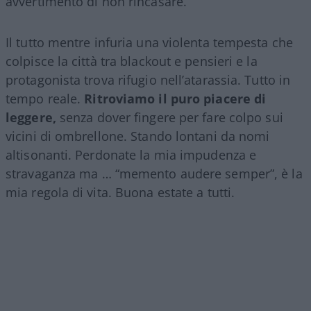
avvertimento di non rincasare.
Il tutto mentre infuria una violenta tempesta che
colpisce la città tra blackout e pensieri e la
protagonista trova rifugio nell’atarassia. Tutto in
tempo reale.
Ritroviamo il puro piacere di
leggere,
senza dover fingere per fare colpo sui
vicini di ombrellone. Stando lontani da nomi
altisonanti. Perdonate la mia impudenza e
stravaganza ma … “memento audere semper”, è la
mia regola di vita. Buona estate a tutti.