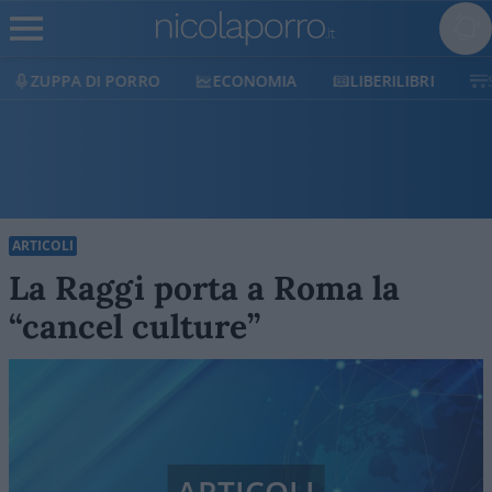
ECONOMIA
LIBERILIBRI
SHOP
SOSTIENICI
ARTICOLI
La Raggi porta a Roma la
“cancel culture”