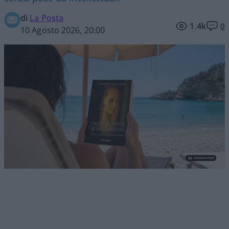
di
La Posta
1.4k
0
10 Agosto 2026, 20:00