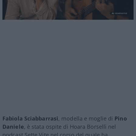
Fabiola Sciabbarrasi
, modella e moglie di
Pino
Daniele
, è stata ospite di Hoara Borselli nel
podcast Sette Vite nel corso del quale ha