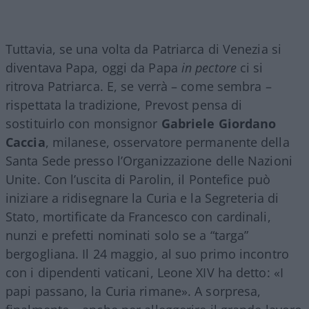
Tuttavia, se una volta da Patriarca di Venezia si
diventava Papa, oggi da Papa
in pectore
ci si
ritrova Patriarca. E, se verrà – come sembra –
rispettata la tradizione, Prevost pensa di
sostituirlo con monsignor
Gabriele Giordano
Caccia
, milanese, osservatore permanente della
Santa Sede presso l’Organizzazione delle Nazioni
Unite. Con l’uscita di Parolin, il Pontefice può
iniziare a ridisegnare la Curia e la Segreteria di
Stato, mortificate da Francesco con cardinali,
nunzi e prefetti nominati solo se a “targa”
bergogliana. Il 24 maggio, al suo primo incontro
con i dipendenti vaticani, Leone XIV ha detto: «I
papi passano, la Curia rimane». A sorpresa,