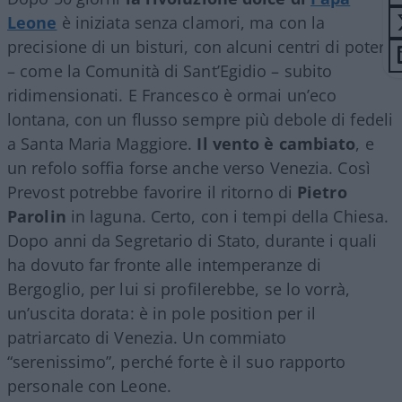
Leone
è iniziata senza clamori, ma con la
precisione di un bisturi, con alcuni centri di potere
– come la Comunità di Sant’Egidio – subito
ridimensionati. E Francesco è ormai un’eco
lontana, con un flusso sempre più debole di fedeli
a Santa Maria Maggiore.
Il vento è cambiato
, e
un refolo soffia forse anche verso Venezia. Così
Prevost potrebbe favorire il ritorno di
Pietro
Parolin
in laguna. Certo, con i tempi della Chiesa.
Dopo anni da Segretario di Stato, durante i quali
ha dovuto far fronte alle intemperanze di
Bergoglio, per lui si profilerebbe, se lo vorrà,
un’uscita dorata: è in pole position per il
patriarcato di Venezia. Un commiato
“serenissimo”, perché forte è il suo rapporto
personale con Leone.