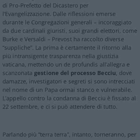
di Pro-Prefetto del Dicastero per
l’Evangelizzazione. Dalle riflessioni emerse
durante le Congregazioni generali – incoraggiato
da due cardinali giuristi, suoi grandi elettori, come
Burke e Versaldi – Prevost ha raccolto diverse
“suppliche”. La prima è certamente il ritorno alla
più intransigente trasparenza nella giustizia
vaticana, mettendo un de profundis all’allegra e
scanzonata
gestione del processo Becciu
, dove
damazze, investigatori e segreti si sono intrecciati
nel nome di un Papa ormai stanco e vulnerabile.
L’appello contro la condanna di Becciu è fissato al
22 settembre, e ci si può attendere di tutto.
Parlando più “terra terra”, intanto, torneranno, per