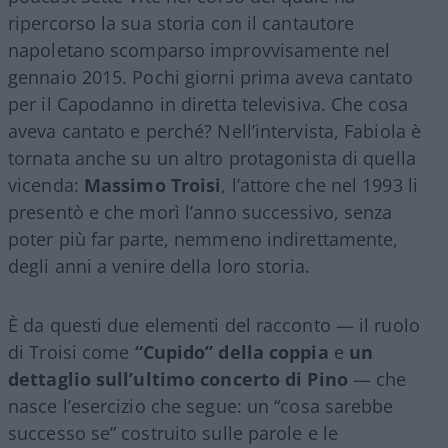
ripercorso la sua storia con il cantautore
napoletano scomparso improvvisamente nel
gennaio 2015. Pochi giorni prima aveva cantato
per il Capodanno in diretta televisiva. Che cosa
aveva cantato e perché? Nell’intervista, Fabiola è
tornata anche su un altro protagonista di quella
vicenda:
Massimo Troisi
, l’attore che nel 1993 li
presentò e che morì l’anno successivo, senza
poter più far parte, nemmeno indirettamente,
degli anni a venire della loro storia.
È da questi due elementi del racconto — il ruolo
di Troisi come
“Cupido” della coppia
e
un
dettaglio sull’ultimo concerto di Pino
— che
nasce l’esercizio che segue: un “cosa sarebbe
successo se” costruito sulle parole e le