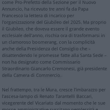
come Pro-Prefetto della Sezione per il Nuovo
Annuncio, ha ricevuto tre anni fa da Papa
Francesco la lettera di incarico per
l’organizzazione del Giubileo del 2025. Ma proprio
il Giubileo, che doveva essere il grande evento
ecclesiale dell’anno, rischia ora di trasformarsi in
un clamoroso boomerang, con la complicità
anche della Presidenza del Consiglio che –
disattendendo le promesse fatte alla Santa Sede –
non ha designato come Commissario
Straordinario Giancarlo Cremonesi, già presidente
della Camera di Commercio.
Nel frattempo, tra le Mura, cresce l’imbarazzo per
l’ascesa-lampo di Renato Tarantelli Baccari,
vicegerente del Vicariato dal momento che le sue
mosse amministrative suscitano perplessità e