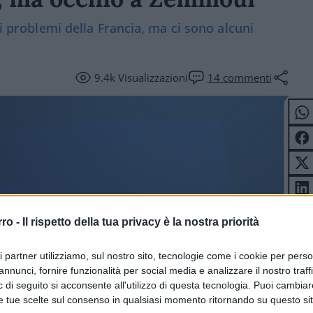
ai problemi della Francia, ma ci sono alcuni
9.4k
Visualizzazioni
14
commenti
rro -
Il rispetto della tua privacy è la nostra priorità
ITICA
ri partner utilizziamo, sul nostro sito, tecnologie come i cookie per pers
annunci, fornire funzionalità per social media e analizzare il nostro traff
 di seguito si acconsente all'utilizzo di questa tecnologia. Puoi cambiar
e tue scelte sul consenso in qualsiasi momento ritornando su questo si