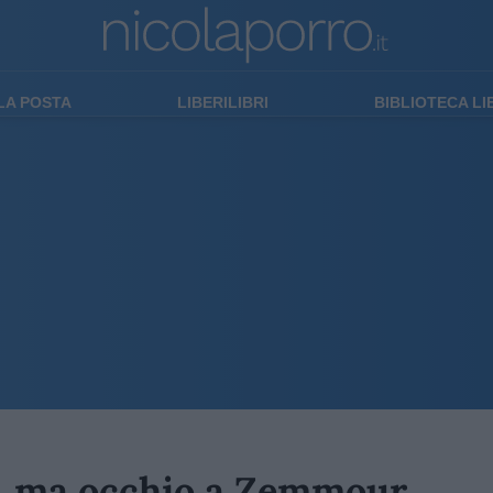
LA POSTA
LIBERILIBRI
BIBLIOTECA L
ba, ma occhio a Zemmour