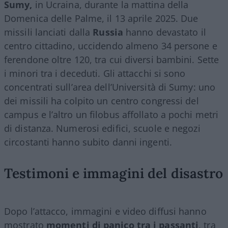
Sumy,
in Ucraina, durante la mattina della
Domenica delle Palme, il 13 aprile 2025. Due
missili lanciati dalla
Russia
hanno devastato il
centro cittadino, uccidendo almeno 34 persone e
ferendone oltre 120, tra cui diversi bambini. Sette
i minori tra i deceduti. Gli attacchi si sono
concentrati sull’area dell’Università di Sumy: uno
dei missili ha colpito un centro congressi del
campus e l’altro un filobus affollato a pochi metri
di distanza. Numerosi edifici, scuole e negozi
circostanti hanno subito danni ingenti.
Testimoni e immagini del disastro
Dopo l’attacco, immagini e video diffusi hanno
mostrato
momenti di panico tra i passanti
, tra