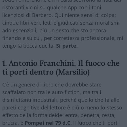
ristoranti vicini su qualche App con i toni
licenziosi di Barbero. Qui niente sensi di colpa:
cinque libri veri, letti e giudicati senza moralismi
adolescenziali, più un sesto che sto ancora
finendo e su cui, per correttezza professionale, mi
tengo la bocca cucita.
Si parte.
1. Antonio Franchini, Il fuoco che
ti porti dentro (Marsilio)
C’è un genere di libro che dovrebbe stare
scaffalato non tra le auto-fiction, ma tra i
disinfettanti industriali, perché quello che fa alle
pareti cognitive del lettore è più o meno lo stesso
effetto della formaldeide: entra, penetra, resta,
brucia, è
Pompei nel 79 d.C.
Il fuoco che ti porti