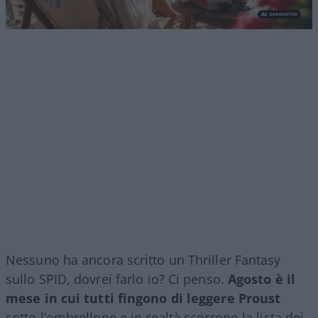
Nessuno ha ancora scritto un Thriller Fantasy
sullo SPID, dovrei farlo io? Ci penso.
Agosto è il
mese in cui tutti fingono di leggere Proust
sotto l’ombrellone e in realtà scorrono la lista dei