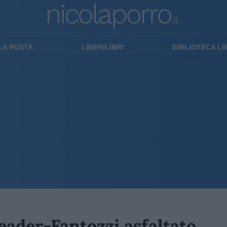
LA POSTA
LIBERILIBRI
BIBLIOTECA L
leader-Fantozzi asfaltato