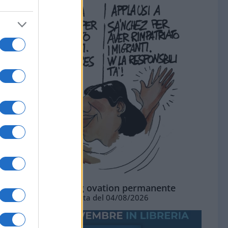
La standing ovation permanente
Vignetta del 04/08/2026