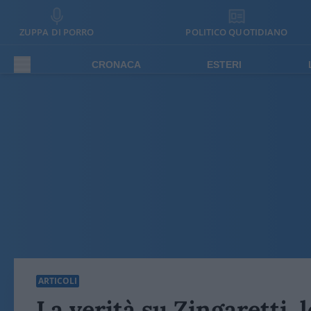
ZUPPA DI PORRO
POLITICO QUOTIDIANO
CRONACA
ESTERI
ARTICOLI
La verità su Zingaretti, 