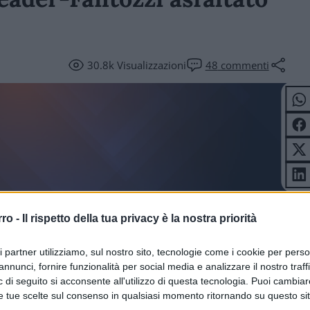
30.8k
Visualizzazioni
48
commenti
rro -
Il rispetto della tua privacy è la nostra priorità
ICOLI
ri partner utilizziamo, sul nostro sito, tecnologie come i cookie per pers
annunci, fornire funzionalità per social media e analizzare il nostro traff
 di seguito si acconsente all'utilizzo di questa tecnologia. Puoi cambiar
e tue scelte sul consenso in qualsiasi momento ritornando su questo si