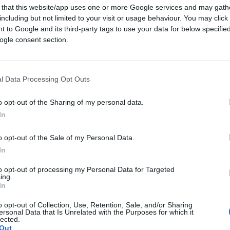
 that this website/app uses one or more Google services and may gath
including but not limited to your visit or usage behaviour. You may click 
 to Google and its third-party tags to use your data for below specifi
ogle consent section.
l Data Processing Opt Outs
CLICCA QUI
o opt-out of the Sharing of my personal data.
In
et che vanno sempre di corsa, trafelati, ma
i sono fatti. Paurosi della loro stessa
o opt-out of the Sale of my Personal Data.
reno che gli passa sotto il naso e del cui
In
resi conto. Un anno e mezzo fa, ai tempi
to opt-out of processing my Personal Data for Targeted
ing.
asione d’oro di sbarazzarsi di
Matteo Renzi
In
oi famigli che gli impedivano, di fatto, la
.
o opt-out of Collection, Use, Retention, Sale, and/or Sharing
ersonal Data that Is Unrelated with the Purposes for which it
lected.
Out