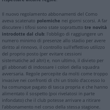
Il nuovo regolamento abbonamenti del Como
aveva scatenato
polemiche
nei giorni scorsi. A far
discutere i tifosi sono state soprattutto
tre novità
introdotte dal club
: l’obbligo di raggiungere un
numero minimo di presenze allo stadio per avere
diritto al rinnovo, il controllo sull’effettivo utilizzo
del proprio posto (per evitare cessioni
sistematiche ad altri) e, non ultimo, il divieto per
gli abbonati di indossare i colori della squadra
avversaria. Regole percepite da molti come troppo
invasive nei confronti di chi un titolo d’accesso lo
ha comunque pagato di tasca propria e che hanno
alimentato il sospetto (poi rivelatosi in parte
infondato) che il club potesse arrivare a ritirare
l’abbonamento nel corso della stessa stagione.