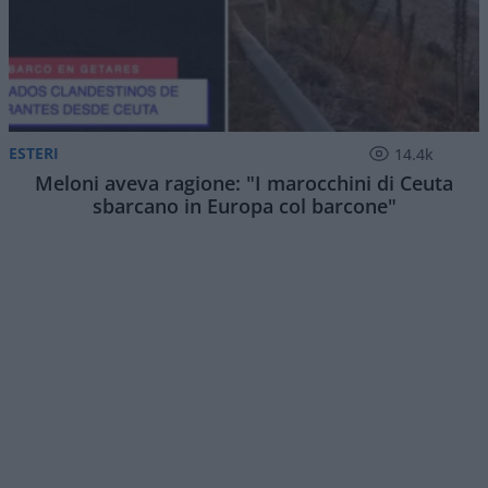
ESTERI
14.4k
Meloni aveva ragione: "I marocchini di Ceuta
sbarcano in Europa col barcone"