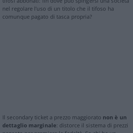
tifosi abbonati: fin dove può spingersi una società
nel regolare l’uso di un titolo che il tifoso ha
comunque pagato di tasca propria?
Il secondary ticket a prezzo maggiorato
non è un
dettaglio marginale
: distorce il sistema di prezzi