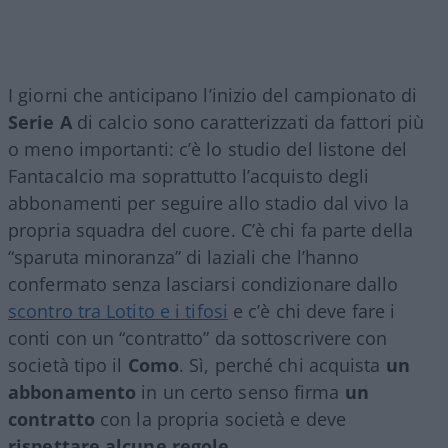
I giorni che anticipano l’inizio del campionato di
Serie A
di calcio sono caratterizzati da fattori più
o meno importanti: c’è lo studio del listone del
Fantacalcio ma soprattutto l’acquisto degli
abbonamenti per seguire allo stadio dal vivo la
propria squadra del cuore. C’è chi fa parte della
“sparuta minoranza” di laziali che l’hanno
confermato senza lasciarsi condizionare dallo
scontro tra Lotito e i tifosi
e c’è chi deve fare i
conti con un “contratto” da sottoscrivere con
società tipo il
Como
. Sì, perché chi acquista
un
abbonamento
in un certo senso firma
un
contratto
con la propria società e deve
rispettare alcune regole
.