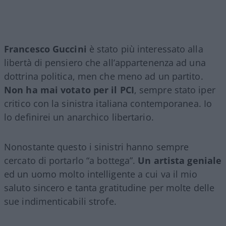
Francesco Guccini
è stato più interessato alla
libertà di pensiero che all’appartenenza ad una
dottrina politica, men che meno ad un partito.
Non ha mai votato per il PCI
, sempre stato iper
critico con la sinistra italiana contemporanea. Io
lo definirei un anarchico libertario.
Nonostante questo i sinistri hanno sempre
cercato di portarlo “a bottega”.
Un artista geniale
ed un uomo molto intelligente a cui va il mio
saluto sincero e tanta gratitudine per molte delle
sue indimenticabili strofe.