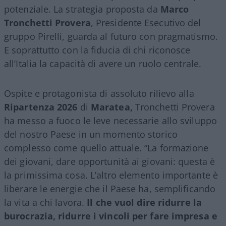
potenziale. La strategia proposta da
Marco
Tronchetti Provera
, Presidente Esecutivo del
gruppo Pirelli, guarda al futuro con pragmatismo.
E soprattutto con la fiducia di chi riconosce
all’Italia la capacità di avere un ruolo centrale.
Ospite e protagonista di assoluto rilievo alla
Ripartenza 2026
di
Maratea,
Tronchetti Provera
ha messo a fuoco le leve necessarie allo sviluppo
del nostro Paese in un momento storico
complesso come quello attuale. “La formazione
dei giovani, dare opportunità ai giovani: questa è
la primissima cosa. L’altro elemento importante è
liberare le energie che il Paese ha, semplificando
la vita a chi lavora.
Il che vuol dire ridurre la
burocrazia, ridurre i vincoli per fare impresa e