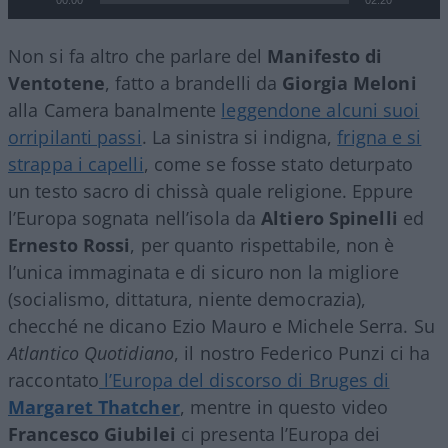
Non si fa altro che parlare del
Manifesto di
Ventotene
, fatto a brandelli da
Giorgia
Meloni
alla Camera banalmente
leggendone alcuni suoi
orripilanti passi
. La sinistra si indigna,
frigna e si
strappa i capelli
, come se fosse stato deturpato
un testo sacro di chissà quale religione. Eppure
l’Europa sognata nell’isola da
Altiero
Spinelli
ed
Ernesto
Rossi
, per quanto rispettabile, non è
l’unica immaginata e di sicuro non la migliore
(socialismo, dittatura, niente democrazia),
checché ne dicano Ezio Mauro e Michele Serra. Su
Atlantico Quotidiano
, il nostro Federico Punzi ci ha
raccontato
l’Europa del discorso di Bruges di
Margaret Thatcher
, mentre in questo video
Francesco
Giubilei
ci presenta l’Europa dei