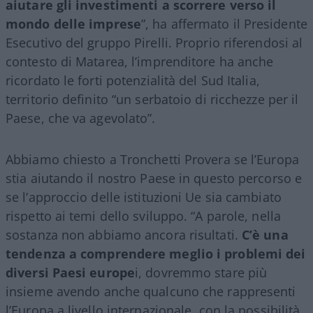
aiutare gli investimenti a scorrere verso il
mondo delle imprese
”, ha affermato il Presidente
Esecutivo del gruppo Pirelli. Proprio riferendosi al
contesto di Matarea, l’imprenditore ha anche
ricordato le forti potenzialità del Sud Italia,
territorio definito “un serbatoio di ricchezze per il
Paese, che va agevolato”.
Abbiamo chiesto a Tronchetti Provera se l’Europa
stia aiutando il nostro Paese in questo percorso e
se l’approccio delle istituzioni Ue sia cambiato
rispetto ai temi dello sviluppo. “A parole, nella
sostanza non abbiamo ancora risultati.
C’è una
tendenza a comprendere meglio i problemi dei
diversi Paesi europe
i, dovremmo stare più
insieme avendo anche qualcuno che rappresenti
l’Europa a livello internazionale, con la possibilità