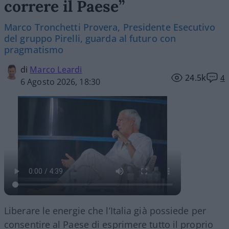
correre il Paese”
Marco Tronchetti Provera, Presidente Esecutivo
del gruppo Pirelli, guarda al futuro con
pragmatismo
di
Marco Leardi
24.5k
4
6 Agosto 2026, 18:30
Liberare le energie che l’Italia già possiede per
consentire al Paese di esprimere tutto il proprio