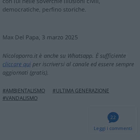
con lui nelle soverchie illusioni civili,
democratiche, perfino storiche.
Max Del Papa, 3 marzo 2025
Nicolaporro.it è anche su Whatsapp. È sufficiente
cliccare qui
per iscriversi al canale ed essere sempre
aggiornati (gratis).
#AMBIENTALISMO
#ULTIMA GENERAZIONE
#VANDALISMO
22
Leggi i commenti