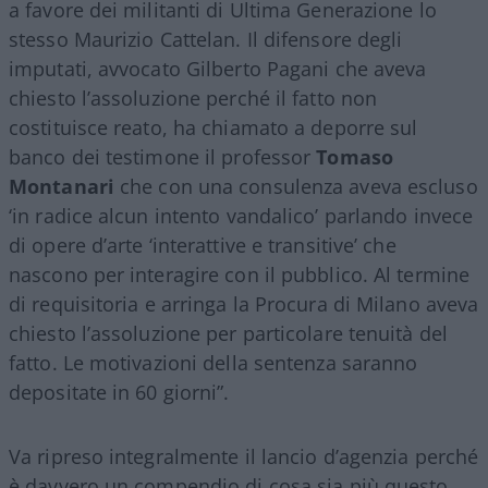
a favore dei militanti di Ultima Generazione lo
stesso Maurizio Cattelan. Il difensore degli
imputati, avvocato Gilberto Pagani che aveva
chiesto l’assoluzione perché il fatto non
costituisce reato, ha chiamato a deporre sul
banco dei testimone il professor
Tomaso
Montanari
che con una consulenza aveva escluso
‘in radice alcun intento vandalico’ parlando invece
di opere d’arte ‘interattive e transitive’ che
nascono per interagire con il pubblico. Al termine
di requisitoria e arringa la Procura di Milano aveva
chiesto l’assoluzione per particolare tenuità del
fatto. Le motivazioni della sentenza saranno
depositate in 60 giorni”.
Va ripreso integralmente il lancio d’agenzia perché
è davvero un compendio di cosa sia più questo