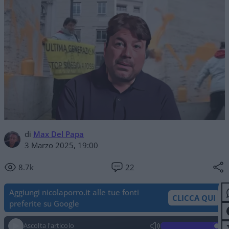
di
Max Del Papa
3 Marzo 2025, 19:00
8.7k
22
Aggiungi nicolaporro.it alle tue fonti
CLICCA QUI
preferite su Google
Ascolta l'articolo