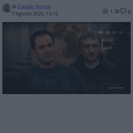
di
Claudio Romiti
1.3k
0
7 Agosto 2026, 15:15