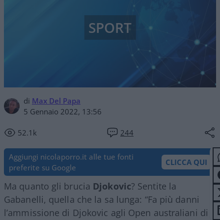
SPORT
di
Max Del Papa
5 Gennaio 2022, 13:56
52.1k
244
Aggiungi nicolaporro.it alle tue fonti
CLICCA QUI
preferite su Google
Ma quanto gli brucia
Djokovic
? Sentite la
Gabanelli, quella che la sa lunga: “Fa più danni
l’ammissione di Djokovic agli Open australiani di