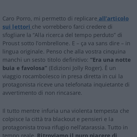
Caro Porro, mi permetto di replicare
all’articolo
sui lettori
che vorrebbero farci credere di
sfogliare la “Alla ricerca del tempo perduto” di
Proust sotto l’ombrellone. E – ça va sans dire – in
lingua originale. Penso che alla vostra cinquina
manchi un sesto titolo definitivo:
“Era una notte
buia e favolosa”
(Edizioni Jolly Roger). È un
viaggio rocambolesco in presa diretta in cui la
protagonista riceve una telefonata inquietante di
avvertimento di non rincasare.
Il tutto mentre infuria una violenta tempesta che
colpisce la città tra blackout e pensieri e la
protagonista trova rifugio nell’atarassia. Tutto in
tempo reale.
Ritroviamo il puro piacere di