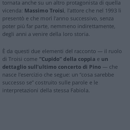
tornata anche su un altro protagonista di quella
vicenda:
Massimo Troisi
, l’attore che nel 1993 li
presentò e che morì l’anno successivo, senza
poter più far parte, nemmeno indirettamente,
degli anni a venire della loro storia.
È da questi due elementi del racconto — il ruolo
di Troisi come
“Cupido” della coppia
e
un
dettaglio sull’ultimo concerto di Pino
— che
nasce l’esercizio che segue: un “cosa sarebbe
successo se” costruito sulle parole e le
interpretazioni della stessa Fabiola.