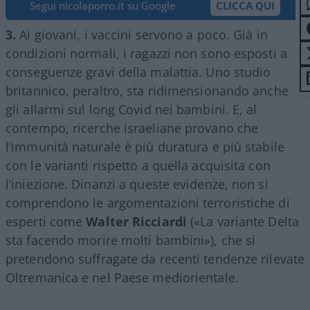
Segui nicolaporro.it su Google
CLICCA QUI
3.
Ai giovani, i vaccini servono a poco. Già in
condizioni normali, i ragazzi non sono esposti a
conseguenze gravi della malattia. Uno studio
britannico, peraltro, sta ridimensionando anche
gli allarmi sul long Covid nei bambini. E, al
contempo, ricerche israeliane provano che
l’immunità naturale è più duratura e più stabile
con le varianti rispetto a quella acquisita con
l’iniezione. Dinanzi a queste evidenze, non si
comprendono le argomentazioni terroristiche di
esperti come
Walter Ricciardi
(«La variante Delta
sta facendo morire molti bambini»), che si
pretendono suffragate da recenti tendenze rilevate
Oltremanica e nel Paese mediorientale.