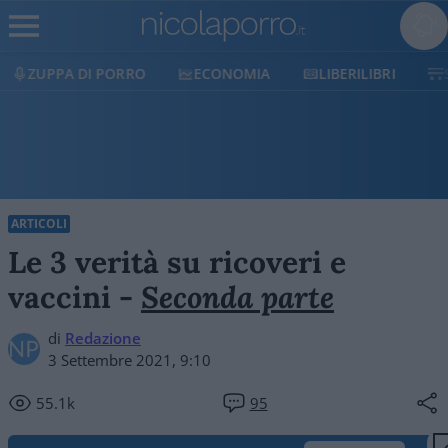
ECONOMIA
LIBERILIBRI
SHOP
SOSTIENI
ARTICOLI
Le 3 verità su ricoveri e
vaccini -
Seconda parte
di
Redazione
3 Settembre 2021, 9:10
55.1k
95