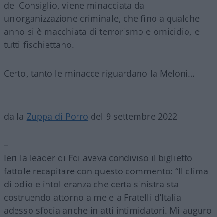
del Consiglio, viene minacciata da
un’organizzazione criminale, che fino a qualche
anno si è macchiata di terrorismo e omicidio, e
tutti fischiettano.
Certo, tanto le minacce riguardano la Meloni…
dalla
Zuppa di Porro
del 9 settembre 2022
–
Ieri la leader di Fdi aveva condiviso il biglietto
fattole recapitare con questo commento: “Il clima
di odio e intolleranza che certa sinistra sta
costruendo attorno a me e a Fratelli d’Italia
adesso sfocia anche in atti intimidatori. Mi auguro