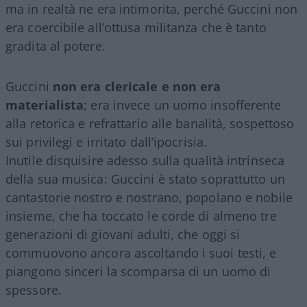
ma in realtà ne era intimorita, perché Guccini non
era coercibile all’ottusa militanza che è tanto
gradita al potere.
Guccini
non era clericale e non era
materialista
; era invece un uomo insofferente
alla retorica e refrattario alle banalità, sospettoso
sui privilegi e irritato dall’ipocrisia.
Inutile disquisire adesso sulla qualità intrinseca
della sua musica: Guccini è stato soprattutto un
cantastorie nostro e nostrano, popolano e nobile
insieme, che ha toccato le corde di almeno tre
generazioni di giovani adulti, che oggi si
commuovono ancora ascoltando i suoi testi, e
piangono sinceri la scomparsa di un uomo di
spessore.