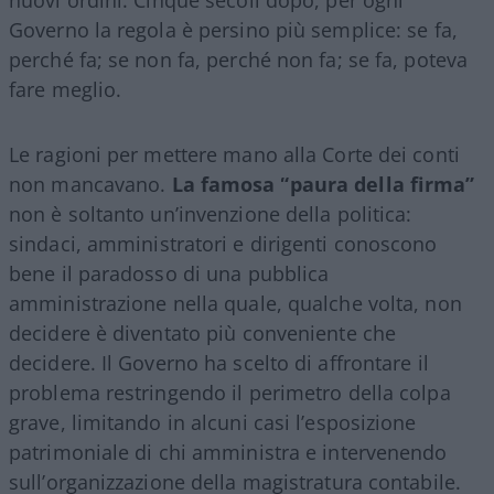
nuovi ordini. Cinque secoli dopo, per ogni
Governo la regola è persino più semplice: se fa,
perché fa; se non fa, perché non fa; se fa, poteva
fare meglio.
Le ragioni per mettere mano alla Corte dei conti
non mancavano.
La famosa “paura della firma”
non è soltanto un’invenzione della politica:
sindaci, amministratori e dirigenti conoscono
bene il paradosso di una pubblica
amministrazione nella quale, qualche volta, non
decidere è diventato più conveniente che
decidere. Il Governo ha scelto di affrontare il
problema restringendo il perimetro della colpa
grave, limitando in alcuni casi l’esposizione
patrimoniale di chi amministra e intervenendo
sull’organizzazione della magistratura contabile.