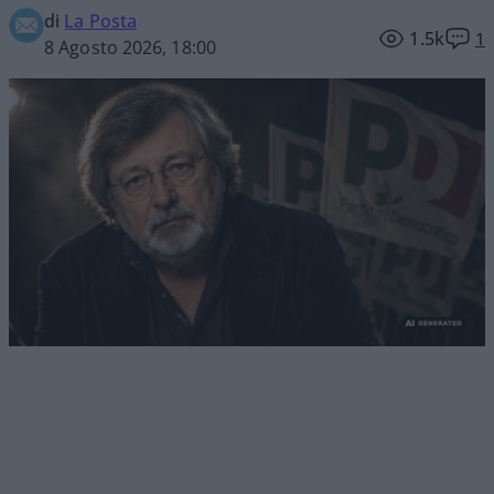
di
La Posta
1.5k
1
8 Agosto 2026, 18:00