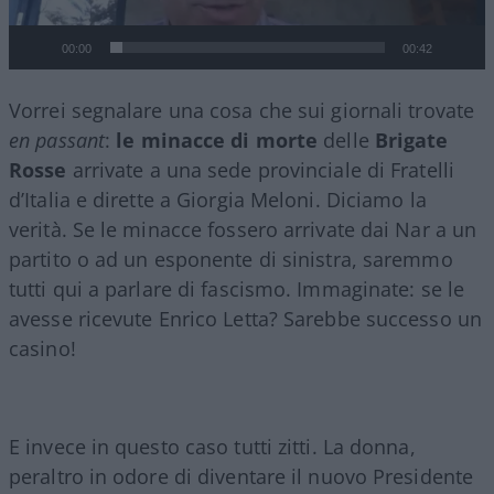
00:00
00:42
Vorrei segnalare una cosa che sui giornali trovate
en passant
:
le minacce di morte
delle
Brigate
Rosse
arrivate a una sede provinciale di Fratelli
d’Italia e dirette a Giorgia Meloni. Diciamo la
verità. Se le minacce fossero arrivate dai Nar a un
partito o ad un esponente di sinistra, saremmo
tutti qui a parlare di fascismo. Immaginate: se le
avesse ricevute Enrico Letta? Sarebbe successo un
casino!
E invece in questo caso tutti zitti. La donna,
peraltro in odore di diventare il nuovo Presidente