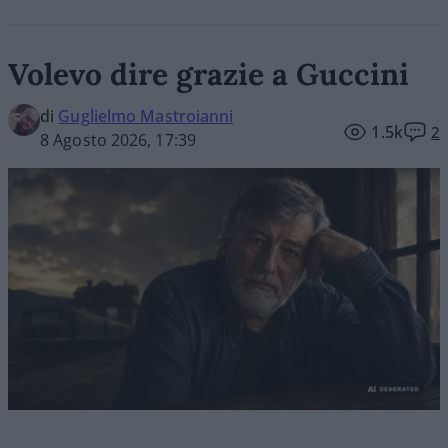
Volevo dire grazie a Guccini
di
Guglielmo Mastroianni
1.5k
2
8 Agosto 2026, 17:39