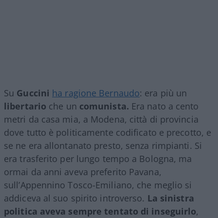
Su
Guccini
ha ragione Bernaudo
: era più un
libertario
che un
comunista.
Era nato a cento
metri da casa mia, a Modena, città di provincia
dove tutto è politicamente codificato e precotto, e
se ne era allontanato presto, senza rimpianti. Si
era trasferito per lungo tempo a Bologna, ma
ormai da anni aveva preferito Pavana,
sull’Appennino Tosco-Emiliano, che meglio si
addiceva al suo spirito introverso.
La sinistra
politica aveva sempre tentato di inseguirlo
,