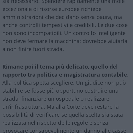
sia necessario. Spendere rapidamente una mole
eccezionale di risorse europee richiede
amministrazioni che decidano senza paura, ma
anche controlli tempestivi e credibili. Le due cose
non sono incompatibili. Un controllo intelligente
non deve fermare la macchina: dovrebbe aiutarla
a non finire fuori strada.
Rimane poi il tema più delicato, quello del
rapporto tra politica e magistratura contabile
.
Alla politica spetta scegliere. Un giudice non può
stabilire se fosse più opportuno costruire una
strada, finanziare un ospedale o realizzare
un’infrastruttura. Ma alla Corte deve restare la
possibilità di verificare se quella scelta sia stata
realizzata nel rispetto delle regole e senza
provocare consapevolmente un danno alle casse