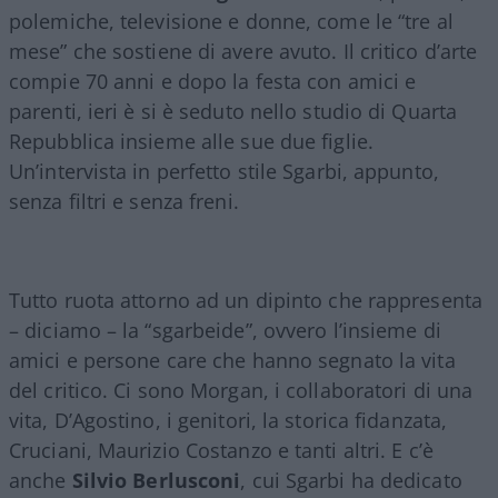
polemiche, televisione e donne, come le “tre al
mese” che sostiene di avere avuto. Il critico d’arte
compie 70 anni e dopo la festa con amici e
parenti, ieri è si è seduto nello studio di Quarta
Repubblica insieme alle sue due figlie.
Un’intervista in perfetto stile Sgarbi, appunto,
senza filtri e senza freni.
Tutto ruota attorno ad un dipinto che rappresenta
– diciamo – la “sgarbeide”, ovvero l’insieme di
amici e persone care che hanno segnato la vita
del critico. Ci sono Morgan, i collaboratori di una
vita, D’Agostino, i genitori, la storica fidanzata,
Cruciani, Maurizio Costanzo e tanti altri. E c’è
anche
Silvio Berlusconi
, cui Sgarbi ha dedicato