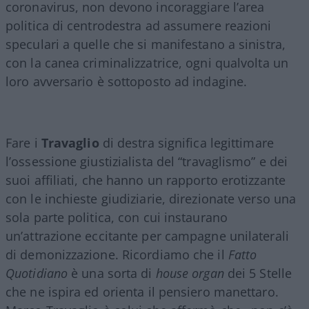
coronavirus, non devono incoraggiare l’area
politica di centrodestra ad assumere reazioni
speculari a quelle che si manifestano a sinistra,
con la canea criminalizzatrice, ogni qualvolta un
loro avversario è sottoposto ad indagine.
Fare i
Travaglio
di destra significa legittimare
l’ossessione giustizialista del “travaglismo” e dei
suoi affiliati, che hanno un rapporto erotizzante
con le inchieste giudiziarie, direzionate verso una
sola parte politica, con cui instaurano
un’attrazione eccitante per campagne unilaterali
di demonizzazione. Ricordiamo che il
Fatto
Quotidiano
è una sorta di
house organ
dei 5 Stelle
che ne ispira ed orienta il pensiero manettaro.