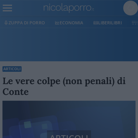
ECONOMIA
LIBERILIBRI
SHOP
SOSTIENICI
ARTICOLI
Le vere colpe (non penali) di
Conte