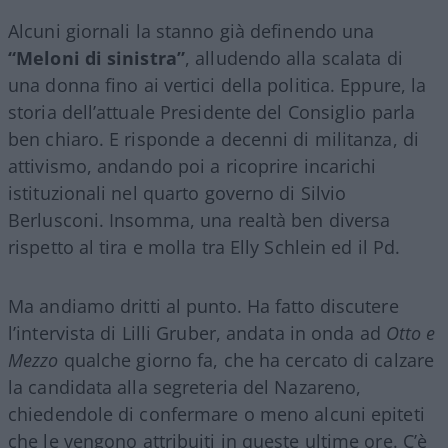
Alcuni giornali la stanno già definendo una
“Meloni di sinistra”
, alludendo alla scalata di
una donna fino ai vertici della politica. Eppure, la
storia dell’attuale Presidente del Consiglio parla
ben chiaro. E risponde a decenni di militanza, di
attivismo, andando poi a ricoprire incarichi
istituzionali nel quarto governo di Silvio
Berlusconi. Insomma, una realtà ben diversa
rispetto al tira e molla tra Elly Schlein ed il Pd.
Ma andiamo dritti al punto. Ha fatto discutere
l’intervista di Lilli Gruber, andata in onda ad
Otto e
Mezzo
qualche giorno fa, che ha cercato di calzare
la candidata alla segreteria del Nazareno,
chiedendole di confermare o meno alcuni epiteti
che le vengono attribuiti in queste ultime ore. C’è