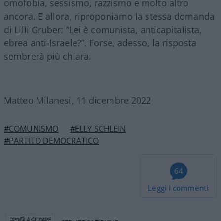
omofobia, sessismo, razzismo e molto altro
ancora. E allora, riproponiamo la stessa domanda
di Lilli Gruber: “Lei è comunista, anticapitalista,
ebrea anti-Israele?”. Forse, adesso, la risposta
sembrerà più chiara.
Matteo Milanesi, 11 dicembre 2022
#COMUNISMO
#ELLY SCHLEIN
#PARTITO DEMOCRATICO
64
Leggi i commenti