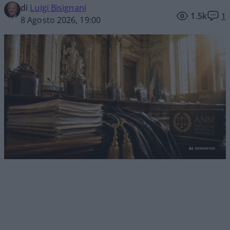
di
Luigi Bisignani
1.5k
1
8 Agosto 2026, 19:00