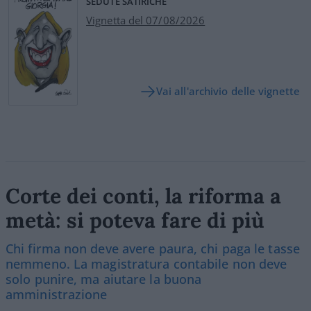
SEDUTE SATIRICHE
Vignetta del 07/08/2026
Vai all'archivio delle vignette
Corte dei conti, la riforma a
metà: si poteva fare di più
Chi firma non deve avere paura, chi paga le tasse
nemmeno. La magistratura contabile non deve
solo punire, ma aiutare la buona
amministrazione