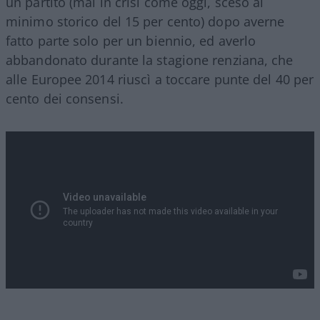
un partito (mai in crisi come oggi, sceso al
minimo storico del 15 per cento) dopo averne
fatto parte solo per un biennio, ed averlo
abbandonato durante la stagione renziana, che
alle Europee 2014 riuscì a toccare punte del 40 per
cento dei consensi.