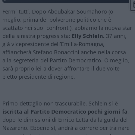
Fermi tutti. Dopo Aboubakar Soumahoro (o
meglio, prima del polverone politico che è
scattato nei suoi confronti), abbiamo la nuova star
della sinistra progressista:
Elly Schlein.
37 anni,
già vicepresidente dell’Emilia-Romagna,
affiancherà Stefano Bonaccini anche nella corsa
alla segreteria del Partito Democratico. O meglio,
sarà proprio lei a dover affrontare il due volte
eletto presidente di regione.
Primo dettaglio non trascurabile. Schlein si è
iscritta al Partito Democratico pochi giorni fa
,
dopo le dimissioni di Enrico Letta dalla guida del
Nazareno. Ebbene sì, andrà a correre per trainare