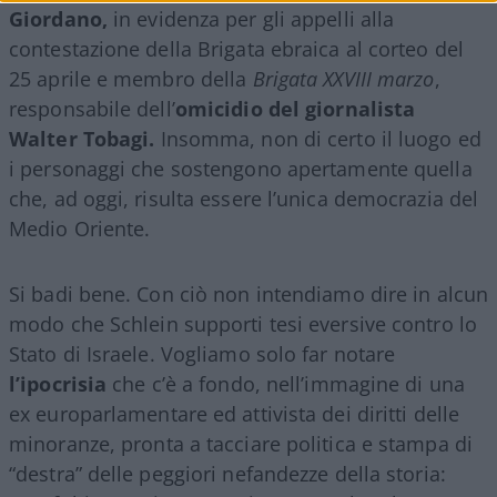
Giordano,
in evidenza per gli appelli alla
contestazione della Brigata ebraica al corteo del
25 aprile e membro della
Brigata XXVIII marzo
,
responsabile dell’
omicidio del giornalista
Walter Tobagi.
Insomma, non di certo il luogo ed
i personaggi che sostengono apertamente quella
che, ad oggi, risulta essere l’unica democrazia del
Medio Oriente.
Si badi bene. Con ciò non intendiamo dire in alcun
modo che Schlein supporti tesi eversive contro lo
Stato di Israele. Vogliamo solo far notare
l’ipocrisia
che c’è a fondo, nell’immagine di una
ex europarlamentare ed attivista dei diritti delle
minoranze, pronta a tacciare politica e stampa di
“destra” delle peggiori nefandezze della storia: