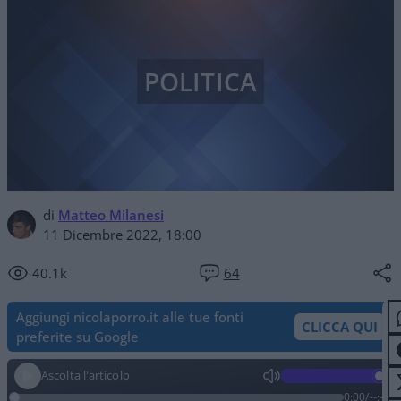
POLITICA
di
Matteo Milanesi
11 Dicembre 2022, 18:00
40.1k
64
Aggiungi nicolaporro.it alle tue fonti
CLICCA QUI
preferite su Google
Ascolta l'articolo
0:00
/
--:--