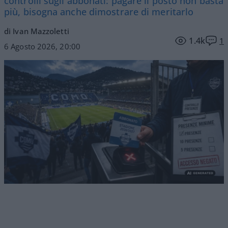
controlli sugli abbonati: pagare il posto non basta
più, bisogna anche dimostrare di meritarlo
di Ivan Mazzoletti
1.4k
1
6 Agosto 2026, 20:00