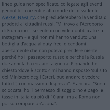
linee guida non specificate, collegate agli eventi
geopolitici correnti e alla morte del dissidente
Aleksej Navalny
, che precluderebbero la vendita di
prodotti ai cittadini russi. “Mi trovo all’Aeroporto
di
Fiumicino
– si sente in un video pubblicato su
Instagram – e qui non mi hanno venduto una
bottiglia d’acqua al duty free, dicendomi
apertamente che non potevo prendere niente
perché ho il passaporto russo e perché la Russia
due anni fa ha iniziato la guerra. E quando ho
chiesto ‘dove è scritto?’ mi hanno risposto ‘sul sito
del Ministero degli Esteri, può andare e vedere
tutto lì’, con massimo disprezzo”. E ancora: “Sono
scioccata, ho il permesso di soggiorno e pago le
tasse in Italia da più di 10 anni ma a Roma non
posso compare un’acqua”.