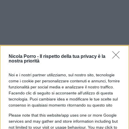
Nicola Porro -
Il rispetto della tua privacy è la
nostra priorità
Noi e i nostri partner utilizziamo, sul nostro sito, tecnologie
come i cookie per personalizzare contenuti e annunci, fornire
funzionalità per social media e analizzare il nostro traffico.
Facendo clic di seguito si acconsente all'utilizzo di questa
tecnologia. Puoi cambiare idea e modificare le tue scelte sul
consenso in qualsiasi momento ritornando su questo sito
Please note that this website/app uses one or more Google
services and may gather and store information including but
La vicenda, prontamente denunciata da Larina
not limited to your visit or usage behaviour. You may click to