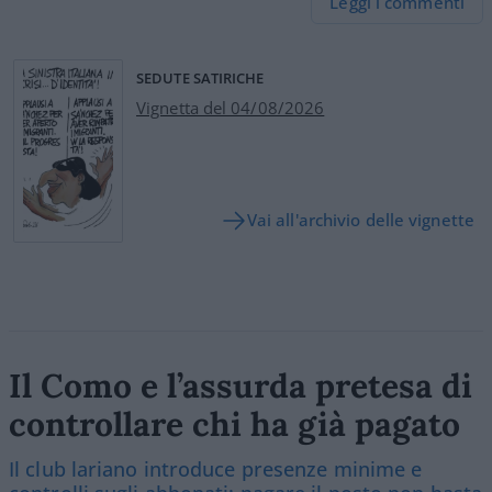
Leggi i commenti
SEDUTE SATIRICHE
Vignetta del 04/08/2026
Vai all'archivio delle vignette
Il Como e l’assurda pretesa di
controllare chi ha già pagato
Il club lariano introduce presenze minime e