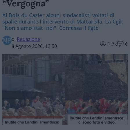
“Vergogna”
Al Bois du Cazier alcuni sindacalisti voltati di
spalle durante l'intervento di Mattarella. La Cgil:
"Non siamo stati noi". Confessa il Fgtb
di
Redazione
1.7k
6
8 Agosto 2026, 13:50