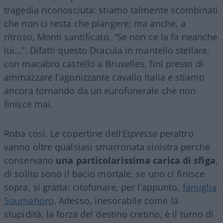
tragedia riconosciuta: stiamo talmente scombinati
che non ci resta che piangere; ma anche, a
ritroso, Monti santificato, “Se non ce la fa neanche
lui…”. Difatti questo Dracula in mantello stellare,
con macabro castello a Bruxelles, finì presto di
ammazzare l’agonizzante cavallo Italia e stiamo
ancora tornando da un eurofunerale che non
finisce mai.
Roba così. Le copertine dell’
Espresso
peraltro
vanno oltre qualsiasi smarronata sinistra perché
conservano
una particolarissima carica di sfiga
,
di solito sono il bacio mortale, se uno ci finisce
sopra, si gratta: citofonare, per l’appunto,
famiglia
Soumahoro
. Adesso, inesorabile come la
stupidità, la forza del destino cretino, è il turno di