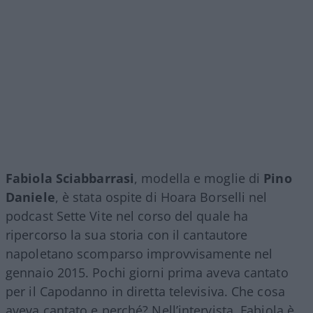
Fabiola Sciabbarrasi
, modella e moglie di
Pino
Daniele
, è stata ospite di Hoara Borselli nel
podcast Sette Vite nel corso del quale ha
ripercorso la sua storia con il cantautore
napoletano scomparso improvvisamente nel
gennaio 2015. Pochi giorni prima aveva cantato
per il Capodanno in diretta televisiva. Che cosa
aveva cantato e perché? Nell’intervista, Fabiola è