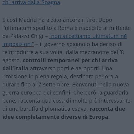
chi arriva dalla Spagna
.
E così Madrid ha alzato ancora il tiro. Dopo
l’ultimatum spedito a Roma e rispedito al mittente
da Palazzo Chigi –
“non accettiamo ultimatum né
imposizioni”
– il governo spagnolo ha deciso di
reintrodurre a sua volta, dalla mezzanotte dell’8
agosto,
controlli temporanei per chi arriva
dall’Italia
attraverso porti e aeroporti. Una
ritorsione in piena regola, destinata per ora a
durare fino al 7 settembre. Benvenuti nella nuova
guerra europea dei confini. Che però, a guardarla
bene, racconta qualcosa di molto più interessante
di una baruffa diplomatica estiva:
racconta due
idee completamente diverse di Europa
.