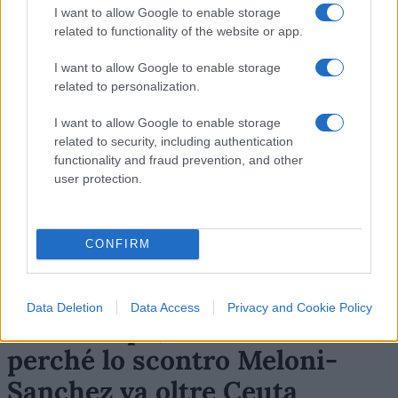
I want to allow Google to enable storage
Leggi i commenti
related to functionality of the website or app.
I want to allow Google to enable storage
SEDUTE SATIRICHE
related to personalization.
Vignetta del 07/08/2026
I want to allow Google to enable storage
related to security, including authentication
functionality and fraud prevention, and other
user protection.
Vai all'archivio delle vignette
CONFIRM
Data Deletion
Data Access
Privacy and Cookie Policy
Due Europe, due modelli:
perché lo scontro Meloni-
Sanchez va oltre Ceuta