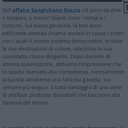
Sull’
affaire Sangiuliano-Boccia
c’è poco da dire:
o tempora, o mores
! Questi sono i tempi e i
costumi. Sul piano generale, la ben poco
edificante vicenda chiama ancora in causa i criteri
con i quali il nostro sistema democratico, in tutte
le sue declinazioni di colore, seleziona la sua
cosiddetta classe dirigente. Dopo decenni di
attenta osservazione, abbiamo l’impressione che
lo spazio riservato alla competenza, normalmente
acquisita attraverso una faticosa gavetta, sia
sempre più esiguo, a tutto vantaggio di una serie
di attributi piuttosto discutibili che lasciamo alla
fantasia del lettore.
In merito al caso in oggetto, molto brevemente, il