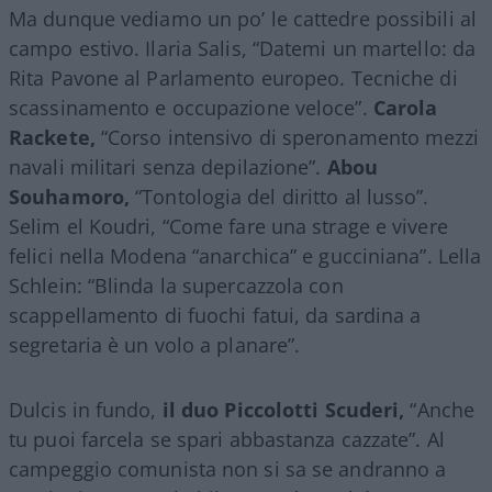
Ma dunque vediamo un po’ le cattedre possibili al
campo estivo. Ilaria Salis, “Datemi un martello: da
Rita Pavone al Parlamento europeo. Tecniche di
scassinamento e occupazione veloce”.
Carola
Rackete,
“Corso intensivo di speronamento mezzi
navali militari senza depilazione”.
Abou
Souhamoro,
“Tontologia del diritto al lusso”.
Selim el Koudri, “Come fare una strage e vivere
felici nella Modena “anarchica” e gucciniana”. Lella
Schlein: “Blinda la supercazzola con
scappellamento di fuochi fatui, da sardina a
segretaria è un volo a planare”.
Dulcis in fundo,
il duo Piccolotti Scuderi,
“Anche
tu puoi farcela se spari abbastanza cazzate”. Al
campeggio comunista non si sa se andranno a