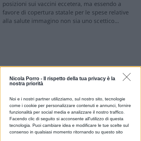
posizioni sui vaccini eccetera, ma essendo a
favore di copertura statale per le spese relative
alla salute immagino non sia uno scettico…
Nicola Porro -
Il rispetto della tua privacy è la
nostra priorità
Noi e i nostri partner utilizziamo, sul nostro sito, tecnologie
come i cookie per personalizzare contenuti e annunci, fornire
funzionalità per social media e analizzare il nostro traffico.
Facendo clic di seguito si acconsente all'utilizzo di questa
tecnologia. Puoi cambiare idea e modificare le tue scelte sul
Marco Perduca, 9 agosto 2026
consenso in qualsiasi momento ritornando su questo sito