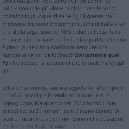
concentrazione testosteronica? Su 23 ministri,
solo 8 donne le più delle quali in caselle senza
portafoglio (dunque di serie B). Di queste, va
precisato, tre sono indipendenti, una di Italia Viva,
una della Lega, una del M5S e due di Forza Italia.
Provate a indovinare qual è l’unico partito che non
è proprio riuscito a nominare neppure una
signora ai vertici dello Stato?
Ovviamente quel
Pd
che adesso fa la paternale (o la maternale) agli
altri.
Letta certo non era ancora segretario, al tempo. E
provò a rimediare facendo nominare le due
capogruppo. Ma quando nel 2013 formò il suo
esecutivo, su 21 ministri solo 7 erano donne. Di
sicuro, insomma, i dem non sono nella posizione
per impartire lezioni. No?