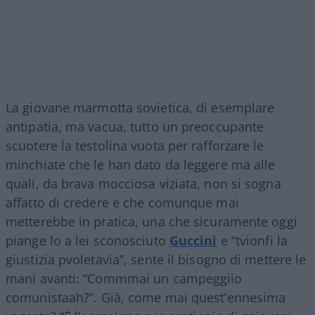
La giovane marmotta sovietica, di esemplare
antipatia, ma vacua, tutto un preoccupante
scuotere la testolina vuota per rafforzare le
minchiate che le han dato da leggere ma alle
quali, da brava mocciosa viziata, non si sogna
affatto di credere e che comunque mai
metterebbe in pratica, una che sicuramente oggi
piange lo a lei sconosciuto
Guccini
e “tvionfi la
giustizia pvoletavia”, sente il bisogno di mettere le
mani avanti: “Commmai un campeggiio
comunistaah?”. Già, come mai quest’ennesima