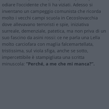
odiare l’occidente che li ha viziati. Adesso si
inventano un campeggio comunista che ricorda
molto i vecchi campi scuola in Cecoslovacchia
dove allevavano terroristi e spie, iniziativa
surreale, demenziale, patetica, ma non priva di un
suo fascino da asini rossi: ce ne parla una Lella
molto carciofara con maglia falcemartellata,
tristissima, sul viola sfiga, anche se sotto,
impercettibile è stampigliata una scritta
minuscola:
“Perché, a me che mi manca?”.