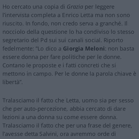
Ho cercato una copia di
Grazia
per leggere
l’intervista completa a Enrico Letta ma non sono
riuscito. In fondo, non credo serva a granché. Il
nocciolo della questione lo ha condiviso lo stesso
segretario del Pd sui sui canali social. Riporto
fedelmente: “Lo dico a
Giorgia Meloni
: non basta
essere donna per fare politiche per le donne.
Contano le proposte e i fatti concreti che si
mettono in campo. Per le donne la parola chiave è
libertà”.
Tralasciamo il fatto che Letta, uomo sia per sesso
che per auto-percezione, abbia cercato di dare
lezioni a una donna su come essere donna.
Tralasciamo il fatto che per una frase del genere,
l’avesse detta Salvini, ora avremmo orde di