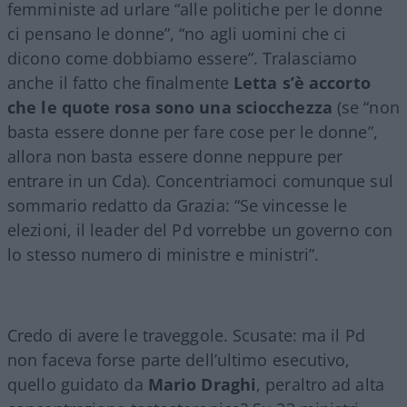
femministe ad urlare “alle politiche per le donne
ci pensano le donne”, “no agli uomini che ci
dicono come dobbiamo essere”. Tralasciamo
anche il fatto che finalmente
Letta s’è accorto
che le quote rosa sono una sciocchezza
(se “non
basta essere donne per fare cose per le donne”,
allora non basta essere donne neppure per
entrare in un Cda). Concentriamoci comunque sul
sommario redatto da Grazia: “Se vincesse le
elezioni, il leader del Pd vorrebbe un governo con
lo stesso numero di ministre e ministri”.
Credo di avere le traveggole. Scusate: ma il Pd
non faceva forse parte dell’ultimo esecutivo,
quello guidato da
Mario Draghi
, peraltro ad alta