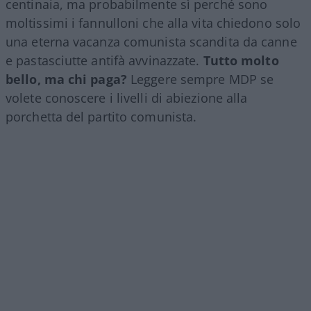
centinaia, ma probabilmente sì perché sono
moltissimi i fannulloni che alla vita chiedono solo
una eterna vacanza comunista scandita da canne
e pastasciutte antifà avvinazzate.
Tutto molto
bello, ma chi paga?
Leggere sempre MDP se
volete conoscere i livelli di abiezione alla
porchetta del partito comunista.