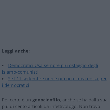
Leggi anche:
Democratici Usa sempre più ostaggio degli
islamo-comunisti
Se l’11 settembre non è più una linea rossa per
i democratici
Poi certo è un
genocidofilo
, anche se ha dalla sua
più di cento articoli da infettivologo. Non trovo