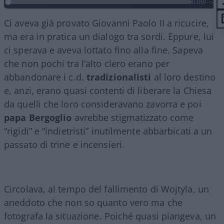
0:00
/
--:--
Ci aveva già provato Giovanni Paolo II a ricucire,
ma era in pratica un dialogo tra sordi. Eppure, lui
ci sperava e aveva lottato fino alla fine. Sapeva
che non pochi tra l’alto clero erano per
abbandonare i c.d.
tradizionalisti
al loro destino
e, anzi, erano quasi contenti di liberare la Chiesa
da quelli che loro consideravano zavorra e poi
papa Bergoglio
avrebbe stigmatizzato come
“rigidi” e “indietristi” inutilmente abbarbicati a un
passato di trine e incensieri.
Circolava, al tempo del fallimento di Wojtyla, un
aneddoto che non so quanto vero ma che
fotografa la situazione. Poiché quasi piangeva, un