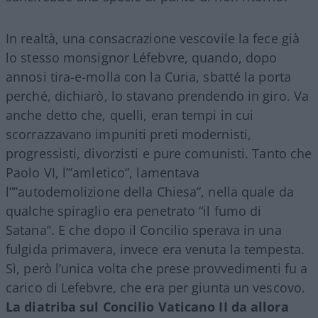
In realtà, una consacrazione vescovile la fece già
lo stesso monsignor Léfebvre, quando, dopo
annosi tira-e-molla con la Curia, sbatté la porta
perché, dichiarò, lo stavano prendendo in giro. Va
anche detto che, quelli, eran tempi in cui
scorrazzavano impuniti preti modernisti,
progressisti, divorzisti e pure comunisti. Tanto che
Paolo VI, l’”amletico”, lamentava
l””autodemolizione della Chiesa”, nella quale da
qualche spiraglio era penetrato “il fumo di
Satana”. E che dopo il Concilio sperava in una
fulgida primavera, invece era venuta la tempesta.
Sì, però l’unica volta che prese provvedimenti fu a
carico di Lefebvre, che era per giunta un vescovo.
La diatriba sul Concilio Vaticano II da allora