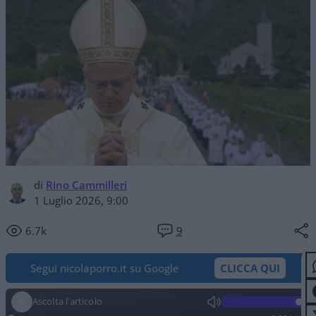
di
Rino Cammilleri
1 Luglio 2026, 9:00
6.7k
9
Segui nicolaporro.it su Google
CLICCA QUI
Ascolta l'articolo