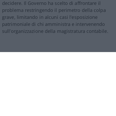
decidere. Il Governo ha scelto di affrontare il
problema restringendo il perimetro della colpa
grave, limitando in alcuni casi l’esposizione
patrimoniale di chi amministra e intervenendo
sull’organizzazione della magistratura contabile.