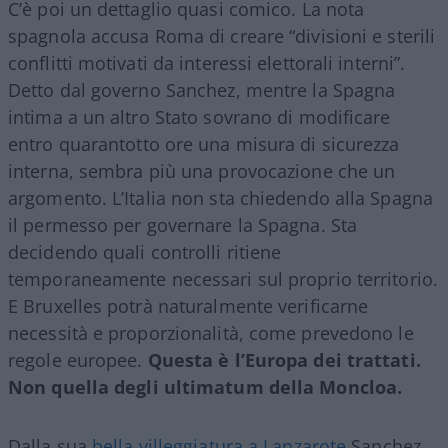
C’è poi un dettaglio quasi comico. La nota
spagnola accusa Roma di creare “divisioni e sterili
conflitti motivati da interessi elettorali interni”.
Detto dal governo Sanchez, mentre la Spagna
intima a un altro Stato sovrano di modificare
entro quarantotto ore una misura di sicurezza
interna, sembra più una provocazione che un
argomento. L’Italia non sta chiedendo alla Spagna
il permesso per governare la Spagna. Sta
decidendo quali controlli ritiene
temporaneamente necessari sul proprio territorio.
E Bruxelles potrà naturalmente verificarne
necessità e proporzionalità, come prevedono le
regole europee.
Questa è l’Europa dei trattati.
Non quella degli ultimatum della Moncloa.
Dalla sua
bella villeggiatura a Lanzarote
Sanchez