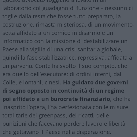
laboratorio col guadagno di funzione – nessuno ci
toglie dalla testa che fosse tutto preparato, la
costruzione, rimasta misteriosa, di un movimento-
setta affidato a un comico in disarmo e un
informatico con la missione di destabilizzare un
Paese alla vigilia di una crisi sanitaria globale,
quindi la fase stabilizzatrice, repressiva, affidata a
un parvenu. Conte ha svolto il suo compito, che
era quello dell’esecutore: di ordini interni, dal
Colle, e lontani, cinesi.
Ha guidato due governi
di segno opposto in continuità di un regime
poi affidato a un burocrate finanziario
, che ha
inasprito l’opera, l’ha perfezionata con le misure
totalitarie dei greenpass, dei ricatti, delle
punizioni che facevano perdere lavoro e libertà,
che gettavano il Paese nella disperazione.