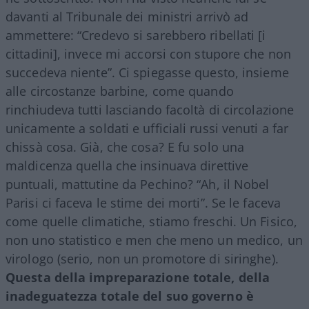
davanti al Tribunale dei ministri arrivò ad
ammettere: “Credevo si sarebbero ribellati [i
cittadini], invece mi accorsi con stupore che non
succedeva niente”. Ci spiegasse questo, insieme
alle circostanze barbine, come quando
rinchiudeva tutti lasciando facoltà di circolazione
unicamente a soldati e ufficiali russi venuti a far
chissà cosa. Già, che cosa? E fu solo una
maldicenza quella che insinuava direttive
puntuali, mattutine da Pechino? “Ah, il Nobel
Parisi ci faceva le stime dei morti”. Se le faceva
come quelle climatiche, stiamo freschi. Un Fisico,
non uno statistico e men che meno un medico, un
virologo (serio, non un promotore di siringhe).
Questa della impreparazione totale, della
inadeguatezza totale del suo governo è