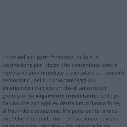
Conte nel suo patto fantasma, nella sua
fascinazione per i dpcm che consentono strette
repressive più immediate e svincolate dai controlli
democratici, nel suo invocare leggi più
emergenziali tradisce un che di autocratico,
grottesco ma
vagamente inquietante
, tanto più
da uno che con ogni evidenza tira all’uomo forte,
al Putin della situazione. Ma parla per te, amico
mio! Che il tuo patto noi non l’abbiamo né visto
né sottoscritto. Non l’ha visto neanche lui se