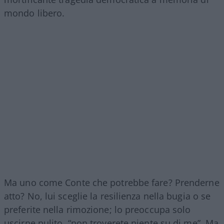
mondo libero.
Ma uno come Conte che potrebbe fare? Prenderne
atto? No, lui sceglie la resilienza nella bugia o se
preferite nella rimozione; lo preoccupa solo
uscirne pulito, “non troverete niente su di me”. Ma