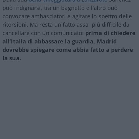
può indignarsi, tra un bagnetto e l’altro può
convocare ambasciatori e agitare lo spettro delle
ritorsioni. Ma resta un fatto assai più difficile da
cancellare con un comunicato:
prima di chiedere
all’Italia di abbassare la guardia, Madrid
dovrebbe spiegare come abbia fatto a perdere
la sua.