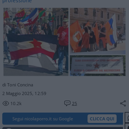
professione
di Toni Concina
2 Maggio 2025, 12:59
10.2k
25
Segui nicolaporro.it su Google
CLICCA QUI