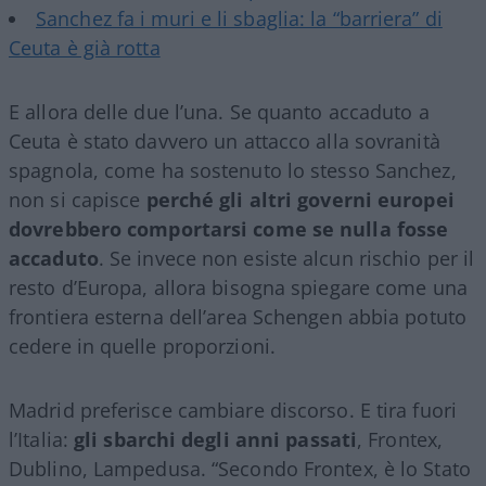
Sanchez fa i muri e li sbaglia: la “barriera” di
Ceuta è già rotta
E allora delle due l’una. Se quanto accaduto a
Ceuta è stato davvero un attacco alla sovranità
spagnola, come ha sostenuto lo stesso Sanchez,
non si capisce
perché gli altri governi europei
dovrebbero comportarsi come se nulla fosse
accaduto
. Se invece non esiste alcun rischio per il
resto d’Europa, allora bisogna spiegare come una
frontiera esterna dell’area Schengen abbia potuto
cedere in quelle proporzioni.
Madrid preferisce cambiare discorso. E tira fuori
l’Italia:
gli sbarchi degli anni passati
, Frontex,
Dublino, Lampedusa. “Secondo Frontex, è lo Stato