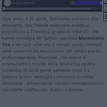
Ascolta l'articolo
0:00
/
--:--
Ogni anno, il 25 aprile, dobbiamo assistere alla
desolante, stucchevole esibizione pubblica
(soprattutto a Trieste) di gruppi di imbecilli, che
hanno nostalgia del famoso pacifista
Maresciallo
Tito
e dei suoi scherani. E spesso questi imbecilli
sono sostenuti da Associazioni del nostro paese,
profumatamente finanziate, che invece di
promuovere il ricordo della Resistenza (quella
condivisa da tanta gente perbene) sono lì a
tutelare la loro ideologia comunista sconfitta
dovunque… perpetuando stantie contrapposizioni
cosiddette antifasciste. Astiosi e livorosi.