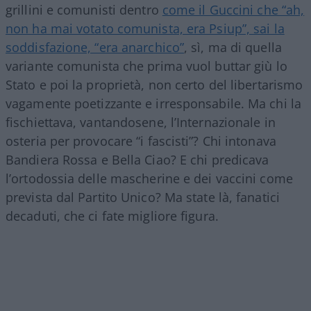
grillini e comunisti dentro
come il Guccini che “ah,
non ha mai votato comunista, era Psiup”, sai la
soddisfazione, “era anarchico”
, sì, ma di quella
variante comunista che prima vuol buttar giù lo
Stato e poi la proprietà, non certo del libertarismo
vagamente poetizzante e irresponsabile. Ma chi la
fischiettava, vantandosene, l’Internazionale in
osteria per provocare “i fascisti”? Chi intonava
Bandiera Rossa e Bella Ciao? E chi predicava
l’ortodossia delle mascherine e dei vaccini come
prevista dal Partito Unico? Ma state là, fanatici
decaduti, che ci fate migliore figura.