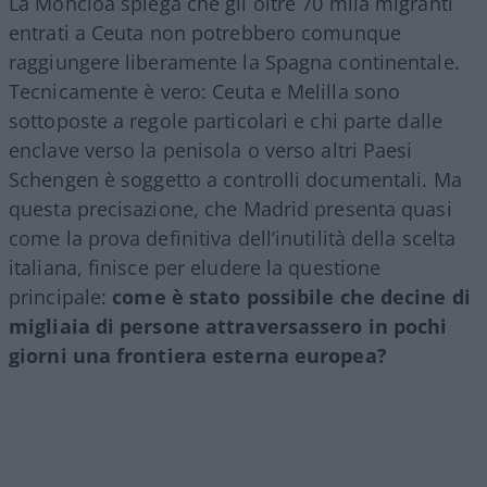
La Moncloa spiega che gli oltre 70 mila migranti
entrati a Ceuta non potrebbero comunque
raggiungere liberamente la Spagna continentale.
Tecnicamente è vero: Ceuta e Melilla sono
sottoposte a regole particolari e chi parte dalle
enclave verso la penisola o verso altri Paesi
Schengen è soggetto a controlli documentali. Ma
questa precisazione, che Madrid presenta quasi
come la prova definitiva dell’inutilità della scelta
italiana, finisce per eludere la questione
principale:
come è stato possibile che decine di
migliaia di persone attraversassero in pochi
giorni una frontiera esterna europea?