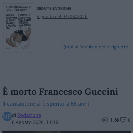
SEDUTE SATIRICHE
Vignetta del 04/08/2026
Vai all'archivio delle vignette
È morto Francesco Guccini
Il cantautore si è spento a 86 anni
di
Redazione
1.6k
0
6 Agosto 2026, 11:19