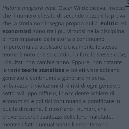
Historia magistra vitae
! Oscar Wilde diceva, invece,
che il numero elevato di seconde nozze è la prova
che la storia non insegna proprio nulla.
Politici
ed
economisti
sono tra i più virtuosi nella disciplina
di non imparare dalla storia e continuano
imperterriti ad applicare ciclicamente le stesse
teorie: è noto che se continui a fare le stesse cose,
i risultati non cambieranno. Eppure, non ostante
le varie
teorie stataliste
e collettiviste abbiano
generato e continuino a generare miseria,
imbarazzanti violazioni di diritti di ogni genere e
sotto sviluppo diffuso, in occidente schiere di
economisti e politici continuano a pontificare in
quella direzione. E mostrano i numeri, che
proverebbero l’esattezza delle loro malefatte,
mentre i fatti puntualmente li smentiscono.