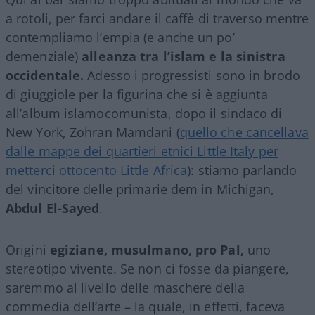
a rotoli, per farci andare il caffè di traverso mentre
contempliamo l’empia (e anche un po’
demenziale)
alleanza tra l’islam e la sinistra
occidentale.
Adesso i progressisti sono in brodo
di giuggiole per la figurina che si è aggiunta
all’album islamocomunista, dopo il sindaco di
New York, Zohran Mamdani (
quello che cancellava
dalle mappe dei quartieri etnici Little Italy per
metterci ottocento Little Africa
): stiamo parlando
del vincitore delle primarie dem in Michigan,
Abdul El-Sayed
.
Origini
egiziane, musulmano,
pro Pal,
uno
stereotipo vivente. Se non ci fosse da piangere,
saremmo al livello delle maschere della
commedia dell’arte – la quale, in effetti, faceva