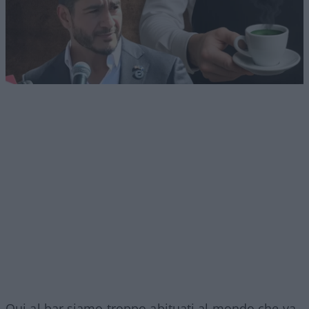
Qui al bar siamo troppo abituati al mondo che va