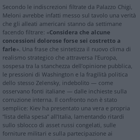
Secondo le indiscrezioni filtrate da Palazzo Chigi,
Meloni avrebbe infatti messo sul tavolo una verità
che gli alleati americani stanno da settimane
facendo filtrare: «
Considera che alcune
concessioni dolorose forse sei costretto a
farle
». Una frase che sintetizza il nuovo clima di
realismo strategico che attraversa l’Europa,
sospesa tra la stanchezza dell’opinione pubblica,
le pressioni di Washington e la fragilità politica
dello stesso Zelensky, indebolito — come
osservano fonti italiane — dalle inchieste sulla
corruzione interna. Il confronto non è stato
semplice: Kiev ha presentato una vera e propria
“lista della spesa” all’Italia, lamentando ritardi
sullo sblocco di asset russi congelati, sulle
forniture militari e sulla partecipazione ai