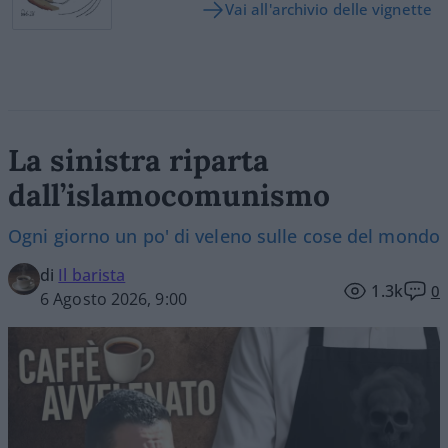
Vai all'archivio delle vignette
La sinistra riparta
dall’islamocomunismo
Ogni giorno un po' di veleno sulle cose del mondo
di
Il barista
1.3k
0
6 Agosto 2026, 9:00