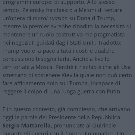
programmi europei di supporto. Allo stesso
tempo, Zelensky ha chiesto a Meloni di tentare
un’opera di
moral suasion
su Donald Trump,
mentre la premier avrebbe ribadito la necessità di
mantenere un ruolo costruttivo ma pragmatista
nei negoziati guidati dagli Stati Uniti. Tradotto:
Trump vuole la pace a tutti i costi e qualche
concessione bisogna farla. Anche a livello
territoriale a Mosca. Perché il rischio è che gli Usa
smettano di sostenere Kiev la quale non può certo
fare affidamento solo sull’Europa, incapace di
reggere il colpo di una lunga guerra con Putin.
È in questo contesto, già complesso, che arrivano
oggi le parole del Presidente della Repubblica
Sergio Mattarella,
pronunciate al Quirinale
durante gli auguri con il Corpo Diplomatico. Un