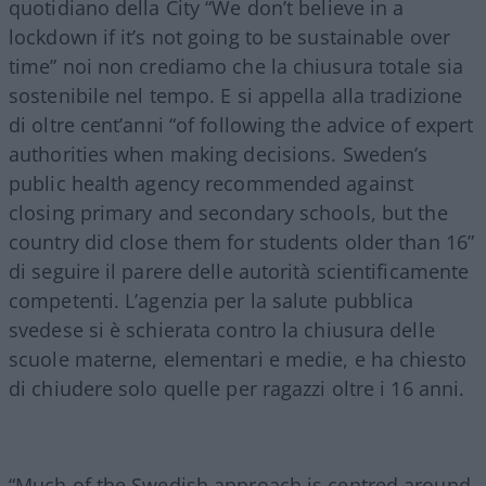
quotidiano della City “We don’t believe in a
lockdown if it’s not going to be sustainable over
time” noi non crediamo che la chiusura totale sia
sostenibile nel tempo. E si appella alla tradizione
di oltre cent’anni “of following the advice of expert
authorities when making decisions. Sweden’s
public health agency recommended against
closing primary and secondary schools, but the
country did close them for students older than 16”
di seguire il parere delle autorità scientificamente
competenti. L’agenzia per la salute pubblica
svedese si è schierata contro la chiusura delle
scuole materne, elementari e medie, e ha chiesto
di chiudere solo quelle per ragazzi oltre i 16 anni.
“Much of the Swedish approach is centred around