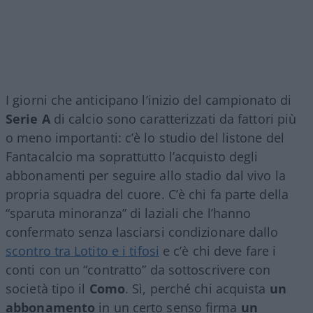
I giorni che anticipano l’inizio del campionato di
Serie A
di calcio sono caratterizzati da fattori più
o meno importanti: c’è lo studio del listone del
Fantacalcio ma soprattutto l’acquisto degli
abbonamenti per seguire allo stadio dal vivo la
propria squadra del cuore. C’è chi fa parte della
“sparuta minoranza” di laziali che l’hanno
confermato senza lasciarsi condizionare dallo
scontro tra Lotito e i tifosi
e c’è chi deve fare i
conti con un “contratto” da sottoscrivere con
società tipo il
Como
. Sì, perché chi acquista
un
abbonamento
in un certo senso firma
un