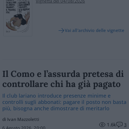
Vignetta del 04/08/2026
Vai all'archivio delle vignette
Il Como e l’assurda pretesa di
controllare chi ha già pagato
Il club lariano introduce presenze minime e
controlli sugli abbonati: pagare il posto non basta
più, bisogna anche dimostrare di meritarlo
di Ivan Mazzoletti
1.6k
3
6 Agosto 2026, 20:00