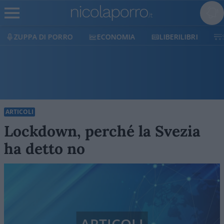
ECONOMIA
LIBERILIBRI
SHOP
SOSTIENICI
ARTICOLI
Lockdown, perché la Svezia
ha detto no