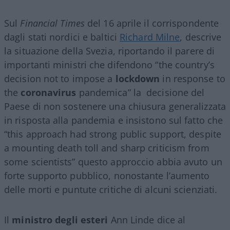
Sul
Financial Times
del 16 aprile il corrispondente
dagli stati nordici e baltici
Richard Milne
, descrive
la situazione della Svezia, riportando il parere di
importanti ministri che difendono “the country’s
decision not to impose a
lockdown
in response to
the
coronavirus
pandemica” la decisione del
Paese di non sostenere una chiusura generalizzata
in risposta alla pandemia e insistono sul fatto che
“this approach had strong public support, despite
a mounting death toll and sharp criticism from
some scientists” questo approccio abbia avuto un
forte supporto pubblico, nonostante l’aumento
delle morti e puntute critiche di alcuni scienziati.
Il
ministro degli esteri
Ann Linde dice al