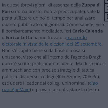
In questi (brevi) giorni di assenza della
Zuppa di
Porro
(torna presto, non vi preoccupate), vale la
pena utilizzare un po’ di tempo per analizzare
quanto pubblicato dai giornali. Come sapete, visto
il bombardamento mediatico, ieri
Carlo Calenda
e
Enrico Letta
hanno trovato u
n accordo
elettorale in vista delle elezioni del 25 settembre
.
Non s’è capito bene sulla base di cosa si
uniscano, visto che all’interno dell’agenda Draghi
non c’è scritto praticamente niente. Ma di sicuro si
ammucchiano con precise strategie di tattica
politica: dividersi i collegi (30% Azione, 70% Pd),
escludere i leader dai collegi uninominali (
ciao
ciao ApeMaio
) e provare a contrastare la destra.