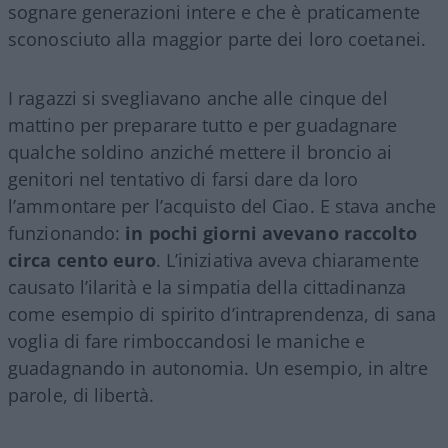
sognare generazioni intere e che è praticamente
sconosciuto alla maggior parte dei loro coetanei.
I ragazzi si svegliavano anche alle cinque del
mattino per preparare tutto e per guadagnare
qualche soldino anziché mettere il broncio ai
genitori nel tentativo di farsi dare da loro
l’ammontare per l’acquisto del Ciao. E stava anche
funzionando:
in pochi giorni avevano raccolto
circa cento euro
. L’iniziativa aveva chiaramente
causato l’ilarità e la simpatia della cittadinanza
come esempio di spirito d’intraprendenza, di sana
voglia di fare rimboccandosi le maniche e
guadagnando in autonomia. Un esempio, in altre
parole, di libertà.