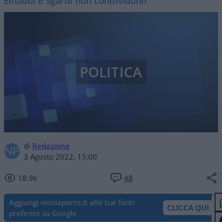
Einaudi e Sgarbi non condividono
POLITICA
di
Redazione
3 Agosto 2022, 15:00
18.9k
48
Aggiungi nicolaporro.it alle tue fonti
CLICCA QUI
preferite su Google