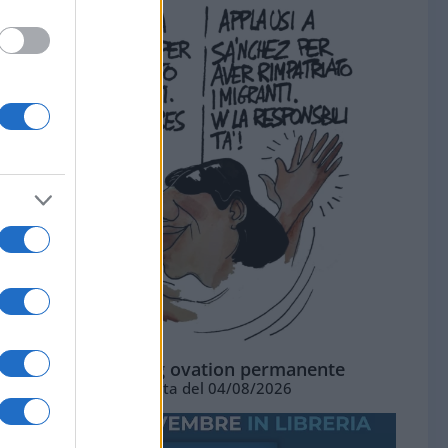
La standing ovation permanente
Vignetta del 04/08/2026