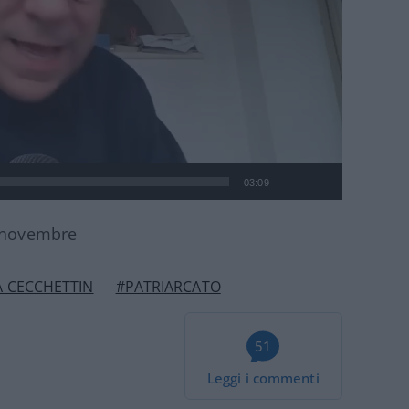
03:09
1 novembre
A CECCHETTIN
#PATRIARCATO
51
Leggi i commenti