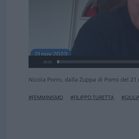
00:00
Nicola Porro, dalla Zuppa di Porro del 2
#FEMMINISMO
#FILIPPO TURETTA
#GIULI