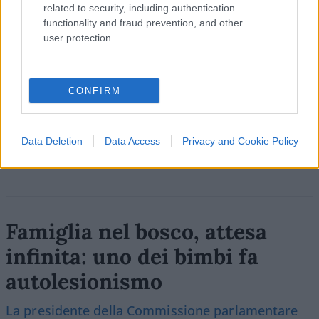
related to security, including authentication
functionality and fraud prevention, and other
SEDUTE SATIRICHE
user protection.
Vignetta del 04/08/2026
CONFIRM
Vai all'archivio delle vignette
Data Deletion
Data Access
Privacy and Cookie Policy
Famiglia nel bosco, attesa
infinita: uno dei bimbi fa
autolesionismo
La presidente della Commissione parlamentare