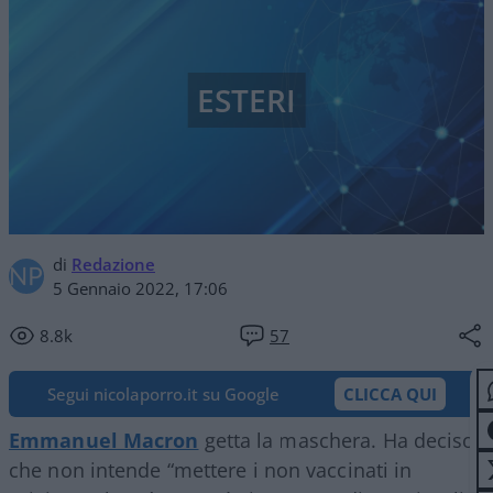
ESTERI
di
Redazione
5 Gennaio 2022, 17:06
8.8k
57
Segui nicolaporro.it su Google
CLICCA QUI
Emmanuel Macron
getta la maschera. Ha deciso
che non intende “mettere i non vaccinati in