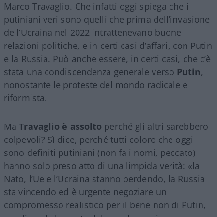
Marco Travaglio. Che infatti oggi spiega che i
putiniani veri sono quelli che prima dell’invasione
dell’Ucraina nel 2022 intrattenevano buone
relazioni politiche, e in certi casi d’affari, con Putin
e la Russia. Può anche essere, in certi casi, che c’è
stata una condiscendenza generale verso
Putin
,
nonostante le proteste del mondo radicale e
riformista.
Ma
Travaglio è assolto
perché gli altri sarebbero
colpevoli? Sì dice, perché tutti coloro che oggi
sono definiti putiniani (non fa i nomi, peccato)
hanno solo preso atto di una limpida verità: «la
Nato, l’Ue e l’Ucraina stanno perdendo, la Russia
sta vincendo ed è urgente negoziare un
compromesso realistico per il bene non di Putin,