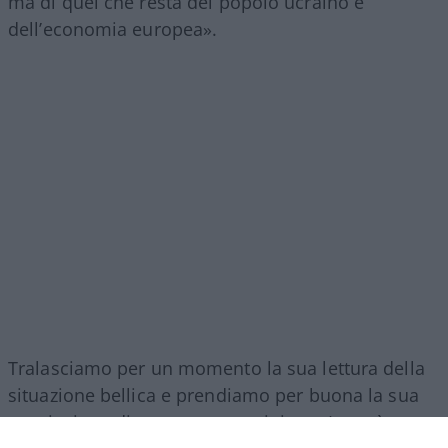
ma di quel che resta del popolo ucraino e
dell’economia europea».
Tralasciamo per un momento la sua lettura della
situazione bellica e prendiamo per buona la sua
convinzione di non essere putiniano. Lo può