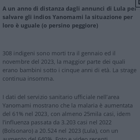
A un anno di distanza dagli annunci di Lula per
salvare gli indios Yanomami la situazione per
loro è uguale (o persino peggiore)
308 indigeni sono morti tra il gennaio ed il
novembre del 2023, la maggior parte dei quali
erano bambini sotto i cinque anni di età. La strage
continua insomma.
I dati del servizio sanitario ufficiale nell’area
Yanomami mostrano che la malaria è aumentata
del 61% nel 2023, con almeno 25mila casi, idem
l’influenza passata da 3.203 casi nel 2022
(Bolsonaro) a 20.524 nel 2023 (Lula), con un
aumento del 640%. Foto e video recenti