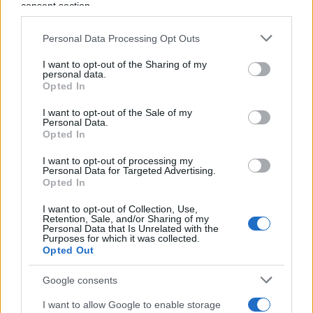
consent section.
Personal Data Processing Opt Outs
16
I want to opt-out of the Sharing of my
Leggi i commenti
personal data.
Opted In
I want to opt-out of the Sale of my
SEDUTE SATIRICHE
Personal Data.
Opted In
Vignetta del 04/08/2026
I want to opt-out of processing my
Personal Data for Targeted Advertising.
Opted In
Vai all'archivio delle vignette
I want to opt-out of Collection, Use,
Retention, Sale, and/or Sharing of my
Personal Data that Is Unrelated with the
Purposes for which it was collected.
Opted Out
Google consents
I want to allow Google to enable storage