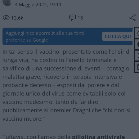
4 Maggio 2022, 19:11
13.6k
16
Aggiungi nicolaporro.it alle tue fonti
CLICCA QUI
preferite su Google
In tal senso il vaccino, presentato come l’elisir di
lunga vita, ha costituito l’anello terminale e
salvifico di una successione di eventi – contagio,
malattia grave, ricovero in terapia intensiva e
probabile decesso –
esposti dal potere e dal
giornale unico del virus come evitabili solo col
vaccino medesimo, tanto da far dire
pubblicamente al premier Draghi che “chi non si
vaccina muore.”
Tuttavia, con l’arrivo della
pillolina antivirale