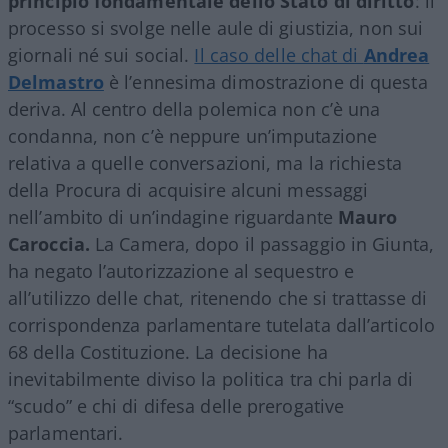
principio fondamentale dello Stato di diritto
: il
processo si svolge nelle aule di giustizia, non sui
giornali né sui social.
Il caso delle chat di
Andrea
Delmastro
è l’ennesima dimostrazione di questa
deriva. Al centro della polemica non c’è una
condanna, non c’è neppure un’imputazione
relativa a quelle conversazioni, ma la richiesta
della Procura di acquisire alcuni messaggi
nell’ambito di un’indagine riguardante
Mauro
Caroccia.
La Camera, dopo il passaggio in Giunta,
ha negato l’autorizzazione al sequestro e
all’utilizzo delle chat, ritenendo che si trattasse di
corrispondenza parlamentare tutelata dall’articolo
68 della Costituzione. La decisione ha
inevitabilmente diviso la politica tra chi parla di
“scudo” e chi di difesa delle prerogative
parlamentari.