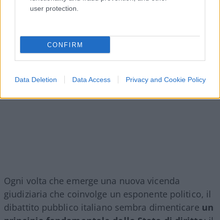
user protection.
CONFIRM
Data Deletion
Data Access
Privacy and Cookie Policy
Ogni volta che emerge una nuova vicenda
giudiziaria che coinvolge un esponente politico, il
dibattito pubblico italiano sembra dimenticare
un