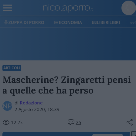
ECONOMIA
LIBERILIBRI
SHOP
SOSTIENICI
ARTICOLI
Mascherine? Zingaretti pensi
a quelle che ha perso
di
Redazione
2 Agosto 2020, 18:39
12.7k
25