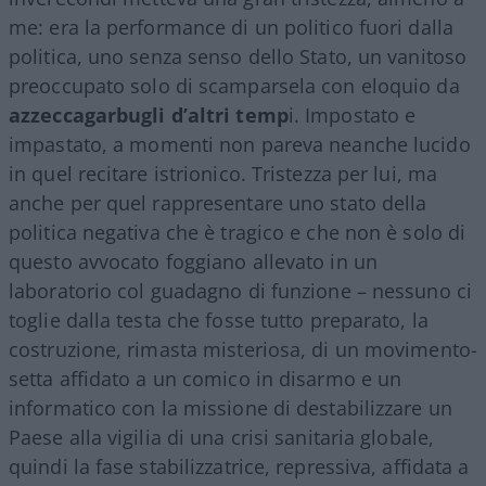
me: era la performance di un politico fuori dalla
politica, uno senza senso dello Stato, un vanitoso
preoccupato solo di scamparsela con eloquio da
azzeccagarbugli d’altri temp
i. Impostato e
impastato, a momenti non pareva neanche lucido
in quel recitare istrionico. Tristezza per lui, ma
anche per quel rappresentare uno stato della
politica negativa che è tragico e che non è solo di
questo avvocato foggiano allevato in un
laboratorio col guadagno di funzione – nessuno ci
toglie dalla testa che fosse tutto preparato, la
costruzione, rimasta misteriosa, di un movimento-
setta affidato a un comico in disarmo e un
informatico con la missione di destabilizzare un
Paese alla vigilia di una crisi sanitaria globale,
quindi la fase stabilizzatrice, repressiva, affidata a