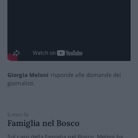
Giorgia Meloni
risponde alle domande dei
giornalisti.
6 mesi fa
Famiglia nel Bosco
Sul caso della famiglia nel Bosco, Meloni ha