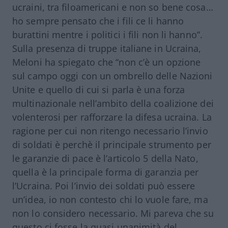
ucraini, tra filoamericani e non so bene cosa…
ho sempre pensato che i fili ce li hanno
burattini mentre i politici i fili non li hanno”.
Sulla presenza di truppe italiane in Ucraina,
Meloni ha spiegato che “non c’è un opzione
sul campo oggi con un ombrello delle Nazioni
Unite e quello di cui si parla è una forza
multinazionale nell’ambito della coalizione dei
volenterosi per rafforzare la difesa ucraina. La
ragione per cui non ritengo necessario l’invio
di soldati è perchè il principale strumento per
le garanzie di pace è l’articolo 5 della Nato,
quella è la principale forma di garanzia per
l’Ucraina. Poi l’invio dei soldati può essere
un’idea, io non contesto chi lo vuole fare, ma
non lo considero necessario. Mi pareva che su
questo ci fosse la quasi unanimità del