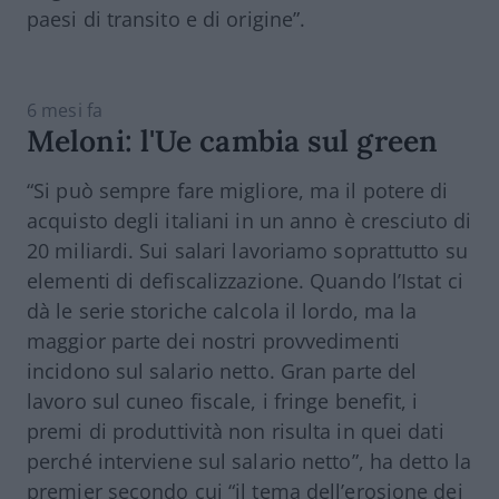
paesi di transito e di origine”.
6 mesi fa
Meloni: l'Ue cambia sul green
“Si può sempre fare migliore, ma il potere di
acquisto degli italiani in un anno è cresciuto di
20 miliardi. Sui salari lavoriamo soprattutto su
elementi di defiscalizzazione. Quando l’Istat ci
dà le serie storiche calcola il lordo, ma la
maggior parte dei nostri provvedimenti
incidono sul salario netto. Gran parte del
lavoro sul cuneo fiscale, i fringe benefit, i
premi di produttività non risulta in quei dati
perché interviene sul salario netto”, ha detto la
premier secondo cui “il tema dell’erosione dei