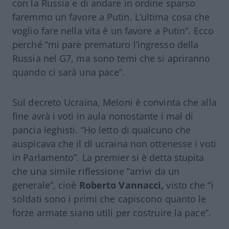
con la Russia e di andare in ordine sparso
faremmo un favore a Putin. L’ultima cosa che
voglio fare nella vita è un favore a Putin”. Ecco
perché “mi pare prematuro l’ingresso della
Russia nel G7, ma sono temi che si apriranno
quando ci sarà una pace”.
Sul decreto Ucraina, Meloni è convinta che alla
fine avrà i voti in aula nonostante i mal di
pancia leghisti. “Ho letto di qualcuno che
auspicava che il dl ucraina non ottenesse i voti
in Parlamento”. La premier si è detta stupita
che una simile riflessione “arrivi da un
generale”, cioè
Roberto Vannacci,
visto che “i
soldati sono i primi che capiscono quanto le
forze armate siano utili per costruire la pace”.