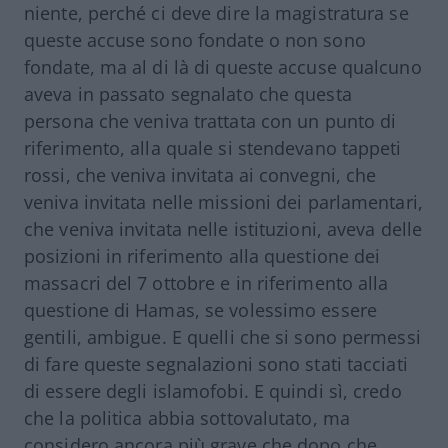
niente, perché ci deve dire la magistratura se
queste accuse sono fondate o non sono
fondate, ma al di là di queste accuse qualcuno
aveva in passato segnalato che questa
persona che veniva trattata con un punto di
riferimento, alla quale si stendevano tappeti
rossi, che veniva invitata ai convegni, che
veniva invitata nelle missioni dei parlamentari,
che veniva invitata nelle istituzioni, aveva delle
posizioni in riferimento alla questione dei
massacri del 7 ottobre e in riferimento alla
questione di Hamas, se volessimo essere
gentili, ambigue. E quelli che si sono permessi
di fare queste segnalazioni sono stati tacciati
di essere degli islamofobi. E quindi sì, credo
che la politica abbia sottovalutato, ma
considero ancora più grave che dopo che